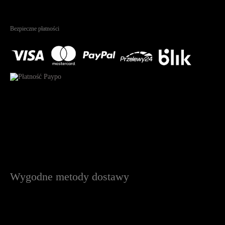
4.95
Na podstawie
1825
recenzji
Bezpieczne płatności
Wygodne metody dostawy