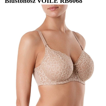
Biustonosz VOILE RB6068