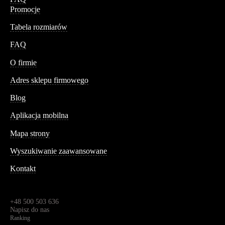
Promocje
Tabela rozmiarów
FAQ
Conteshop
O firmie
Adres sklepu firmowego
Blog
Aplikacja mobilna
Informacja
Mapa strony
Wyszukiwanie zaawansowane
Kontakt
Dane kontaktowe
Św. Teresy 91,
91-341, Łódź, Polska
+48 500 503 636
Napisz do nas
Ranking