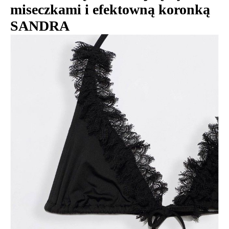
miseczkami i efektowną koronką
SANDRA