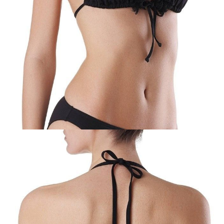
POWIADOM MNIE O DOSTĘPNOŚCI
ПОЛУЧИТЬ ПО EMAIL
Dostawa
Kurier,
darmowa od 99 zł
czas dostawy: 1-2 dni robocze
Paczkomaty InPost 24/7,
darmowa od 50 zł
czas dostawy: 1-2 dni robocze
Odbiór osobisty
w sklepie Conte (Łodz)
pn.- czw. 8:00 - 16:00, pt. 8:00 - 14:00
Opis produktu
Opinie
Pytania
O produkcie
.
SKU
1002010601070588
Skład
poliamid 85%; elastan 15%
Udostępnij produkt
Podmiot odpowiedzialny
EuroTrade Tex Sp z o.o.
Św. Teresy 91
91-341, Łódź, Polska
+48 500-503-636
info@conteshop.pl