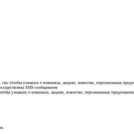
смс (чтобы узнавать о новинках, акциях, новостях, персональных предл
т осуществлена SMS-сообщением
тобы узнавать о новинках, акциях, новостях, персональных предложения
я.