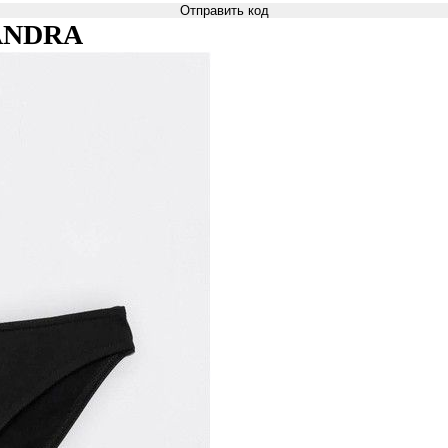
Отправить код
 SANDRA