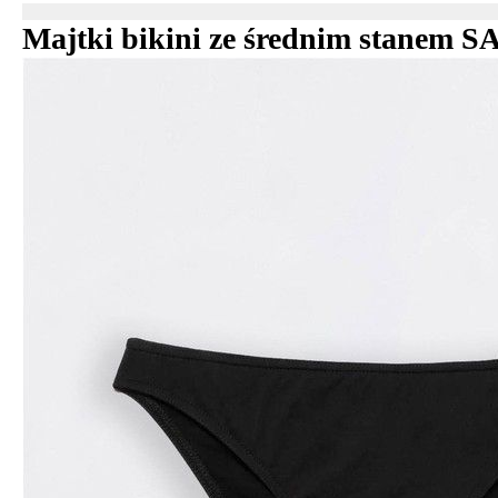
Majtki bikini ze średnim stanem