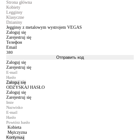
Strona główna
Kobiety
Legginsy
Klasyczne
Dzianiny
Jegginsy z metalowym wystrojem VEGAS
Zaloguj się
Zarejestruj się
Телефон
Email
Отправить код
Zaloguj się
Zarejestruj się
Zaloguj się
ODZYSKAJ HASŁO
Zaloguj się
Zarejestruj się
Kobieta
Mężczyzna
Kontynuuj