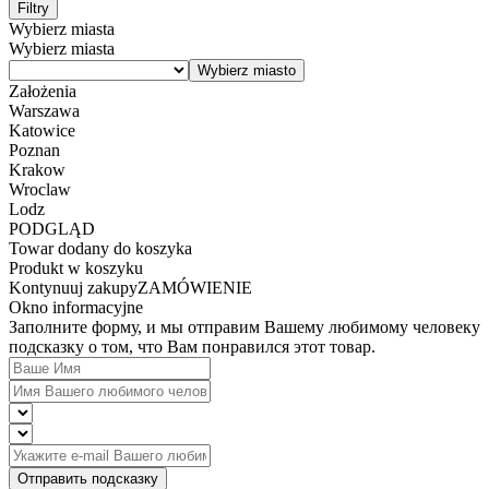
Filtry
Wybierz miasta
Wybierz miasta
Założenia
Warszawa
Katowice
Poznan
Krakow
Wroclaw
Lodz
PODGLĄD
Towar dodany do koszyka
Produkt w koszyku
Kontynuuj zakupy
ZAMÓWIENIE
Okno informacyjne
Заполните форму, и мы отправим Вашему любимому человеку
подсказку о том, что Вам понравился этот товар.
Отправить подсказку