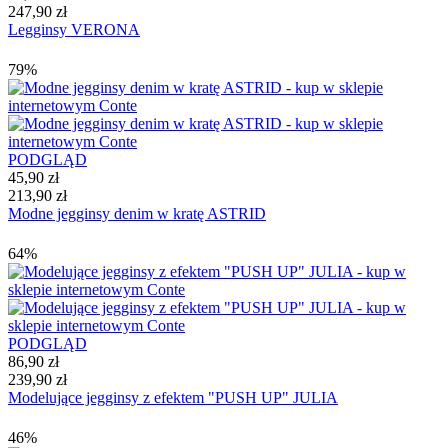
247,90 zł
Legginsy VERONA
79%
PODGLĄD
45,90 zł
213,90 zł
Modne jegginsy denim w kratę ASTRID
64%
PODGLĄD
86,90 zł
239,90 zł
Modelujące jegginsy z efektem "PUSH UP" JULIA
46%