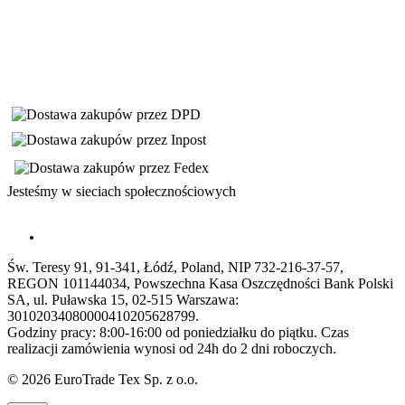
Jesteśmy w sieciach społecznościowych
Św. Teresy 91, 91-341, Łódź, Poland, NIP 732-216-37-57,
REGON 101144034, Powszechna Kasa Oszczędności Bank Polski
SA, ul. Puławska 15, 02-515 Warszawa:
30102034080000410205628799.
Godziny pracy: 8:00-16:00 od poniedziałku do piątku. Czas
realizacji zamówienia wynosi od 24h do 2 dni roboczych.
© 2026 EuroTrade Tex Sp. z o.o.