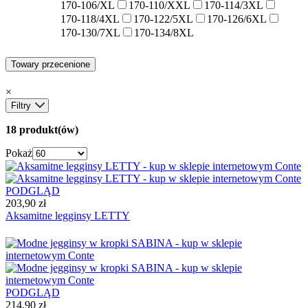
170-106/XL
170-110/XXL
170-114/3XL
170-118/4XL
170-122/5XL
170-126/6XL
170-130/7XL
170-134/8XL
Towary przecenione
×
Filtry
18 produkt(ów)
Pokaż
PODGLĄD
203,90 zł
Aksamitne legginsy LETTY
PODGLĄD
214,90 zł