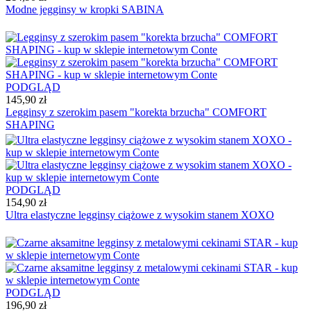
Modne jegginsy w kropki SABINA
PODGLĄD
145,90 zł
Legginsy z szerokim pasem "korekta brzucha" COMFORT
SHAPING
PODGLĄD
154,90 zł
Ultra elastyczne legginsy ciążowe z wysokim stanem XOXO
PODGLĄD
196,90 zł