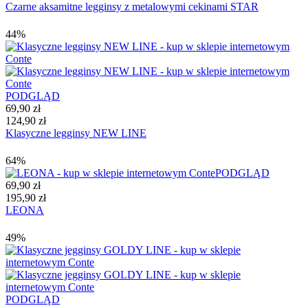
Czarne aksamitne legginsy z metalowymi cekinami STAR
44%
PODGLĄD
69,90 zł
124,90 zł
Klasyczne legginsy NEW LINE
64%
PODGLĄD
69,90 zł
195,90 zł
LEONA
49%
PODGLĄD