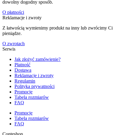
dowolny dogodny sposób.
O płatności
Reklamacje i zwroty
Z łatwością wymienimy produkt na inny lub zwrócimy Ci
pieniądze.
O zwrotach
Serwis
Jak złożyć zamówienie?
Płatność
Dostawa
Reklamacje i zwroty
Regulamin
Polityka prywatności
Promocje
Tabela rozmiarów
FAQ
Promocje
Tabela rozmiarów
FAQ
Conteshop