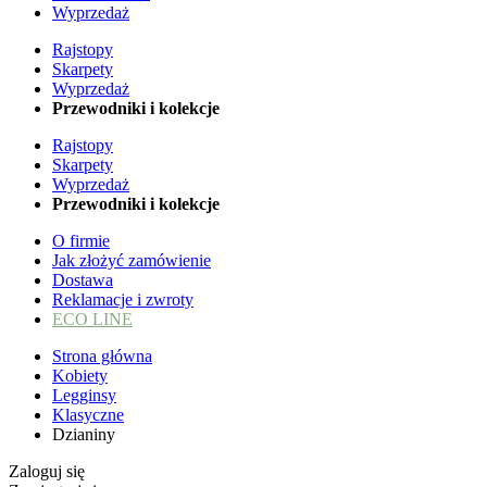
Wyprzedaż
Rajstopy
Skarpety
Wyprzedaż
Przewodniki i kolekcje
Rajstopy
Skarpety
Wyprzedaż
Przewodniki i kolekcje
O firmie
Jak złożyć zamówienie
Dostawa
Reklamacje i zwroty
ECO LINE
Strona główna
Kobiety
Legginsy
Klasyczne
Dzianiny
Zaloguj się