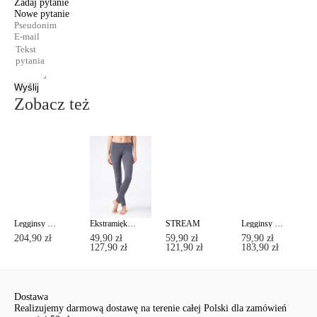
Zadaj pytanie
Nowe pytanie
Wyślij
Zobacz też
Legginsy modelujące z lampasami URBAN
Ekstramiękkie legginsy z efektem termicznym STREET PLUSH
STREAM
Legginsy modelujące z eko skóry STORY
204,90 zł
49,90 zł
59,90 zł
79,90 zł
127,90 zł
121,90 zł
183,90 zł
Dostawa
Realizujemy darmową dostawę na terenie całej Polski dla zamówień