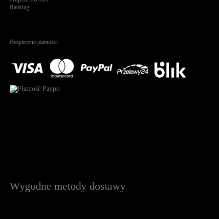
Ranking
4.95
Na podstawie
1823
recenzji
Bezpieczne płatności
Wygodne metody dostawy