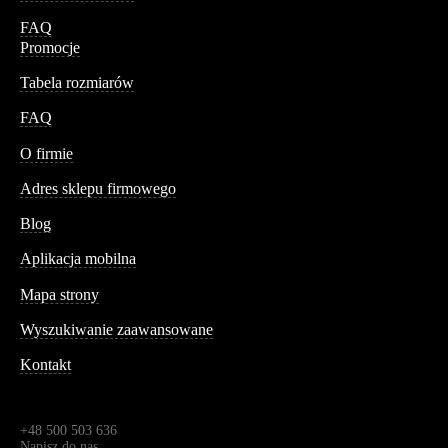
FAQ
Promocje
Tabela rozmiarów
FAQ
Conteshop
O firmie
Adres sklepu firmowego
Blog
Aplikacja mobilna
Informacja
Mapa strony
Wyszukiwanie zaawansowane
Kontakt
Dane kontaktowe
Św. Teresy 91,
91-341, Łódź, Polska
+48 500 503 636
Napisz do nas