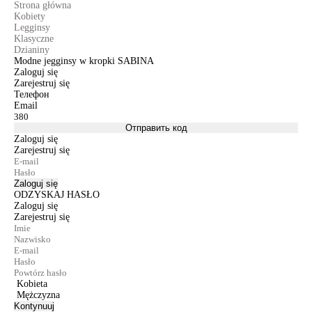
Strona główna
Kobiety
Legginsy
Klasyczne
Dzianiny
Modne jegginsy w kropki SABINA
Zaloguj się
Zarejestruj się
Телефон
Email
Отправить код
Zaloguj się
Zarejestruj się
Zaloguj się
ODZYSKAJ HASŁO
Zaloguj się
Zarejestruj się
Kobieta
Mężczyzna
Kontynuuj