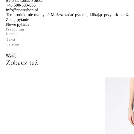
91-341, Łódź, Polska
+48 500-503-636
info@conteshop.pl
Ten produkt nie ma pytań Możesz zadać pytanie, klikając przycisk poniżej
Zadaj pytanie
Nowe pytanie
Wyślij
Zobacz też