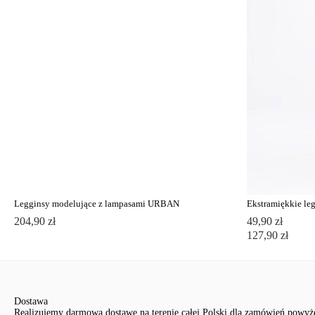
Legginsy modelujące z lampasami URBAN
204,90 zł
49,90 zł
127,90 zł
Dostawa
Realizujemy darmową dostawę na terenie całej Polski dla zamówień powyże