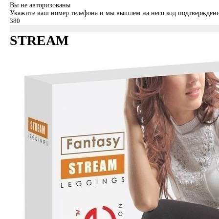
Вы не авторизованы
Укажите ваш номер телефона и мы вышлем на него код подтверждени
STREAM