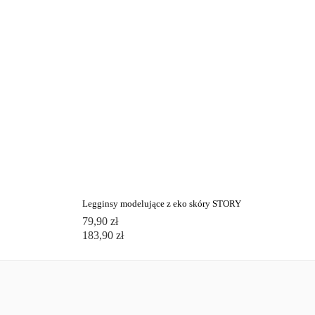
Legginsy modelujące z eko skóry STORY
79,90 zł
183,90 zł