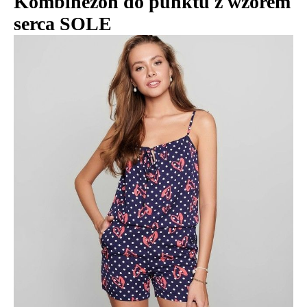
Kombinezon do punktu z wzorem
serca SOLE