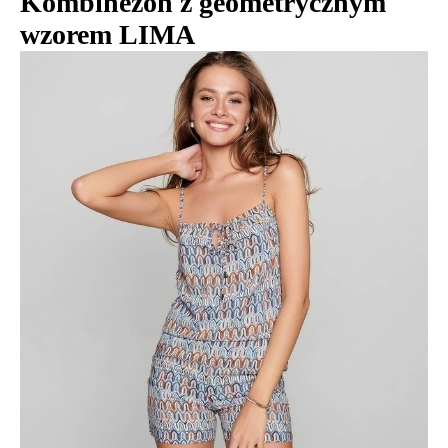
Kombinezon z geometrycznym
wzorem LIMA