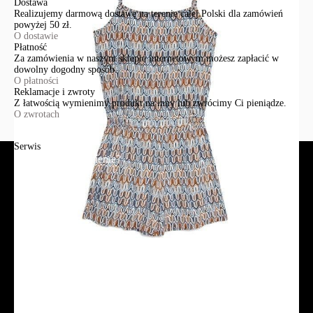
Dostawa
Realizujemy darmową dostawę na terenie całej Polski dla zamówień
powyżej 50 zł.
O dostawie
Płatność
Za zamówienia w naszym sklepie internetowym możesz zapłacić w
dowolny dogodny sposób.
O płatności
Reklamacje i zwroty
Z łatwością wymienimy produkt na inny lub zwrócimy Ci pieniądze.
O zwrotach
Serwis
Jak złożyć zamówienie?
Płatność
Dostawa
Reklamacje i zwroty
Regulamin
Polityka prywatności
Promocje