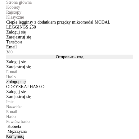
Strona główna
Kobiety
Rajstopy
Klasyczne
Ciepłe legginsy z dodatkiem przędzy mikromodal MODAL
LEGGINGS 250
Zaloguj się
Zarejestruj się
Телефон
Email
Отправить код
Zaloguj się
Zarejestruj się
Zaloguj się
ODZYSKAJ HASŁO
Zaloguj się
Zarejestruj się
Kobieta
Mężczyzna
Kontynuuj