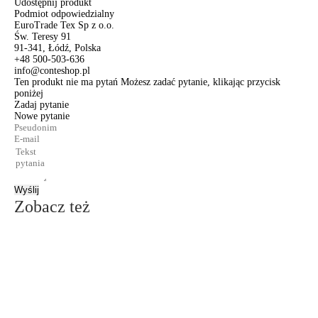
Udostępnij produkt
Podmiot odpowiedzialny
EuroTrade Tex Sp z o.o.
Św. Teresy 91
91-341, Łódź, Polska
+48 500-503-636
info@conteshop.pl
Ten produkt nie ma pytań Możesz zadać pytanie, klikając przycisk
poniżej
Zadaj pytanie
Nowe pytanie
Wyślij
Zobacz też