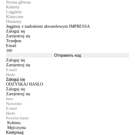
Strona główna
Kobiety
Legginsy
Klasyczne
Dzianiny
Jegginsy z nadrukiem akwarelowym IMPRESSA
Zaloguj się
Zarejestruj się
Телефон
Email
Отправить код
Zaloguj się
Zarejestruj się
Zaloguj się
ODZYSKAJ HASŁO
Zaloguj się
Zarejestruj się
Kobieta
Mężczyzna
Kontynuuj