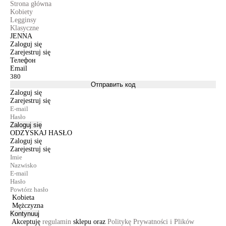
Strona główna
Kobiety
Legginsy
Klasyczne
JENNA
Zaloguj się
Zarejestruj się
Телефон
Email
Отправить код
Zaloguj się
Zarejestruj się
Zaloguj się
ODZYSKAJ HASŁO
Zaloguj się
Zarejestruj się
Kobieta
Mężczyzna
Kontynuuj
Akceptuję
regulamin
sklepu oraz
Politykę Prywatności i Plików