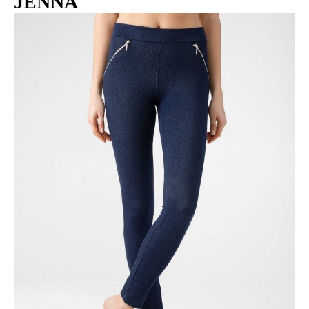
JENNA