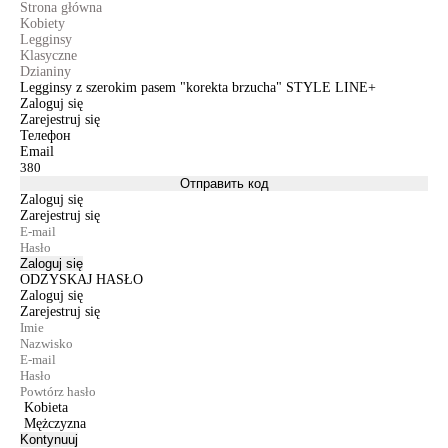
Strona główna
Kobiety
Legginsy
Klasyczne
Dzianiny
Legginsy z szerokim pasem "korekta brzucha" STYLE LINE+
Zaloguj się
Zarejestruj się
Телефон
Email
Отправить код
Zaloguj się
Zarejestruj się
Zaloguj się
ODZYSKAJ HASŁO
Zaloguj się
Zarejestruj się
Kobieta
Mężczyzna
Kontynuuj