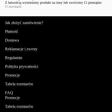
Z łatwością wymienimy produkt na inny lub zwrócimy Ci pieniądze.
O zwrotach
Serwis
Jak złożyć zamówienie?
Płatność
Dostawa
Reklamacje i zwroty
Regulamin
Polityka prywatności
Promocje
Tabela rozmiarów
FAQ
Promocje
Tabela rozmiarów