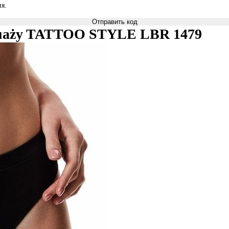
я.
Отправить код
tatuaży TATTOO STYLE LBR 1479