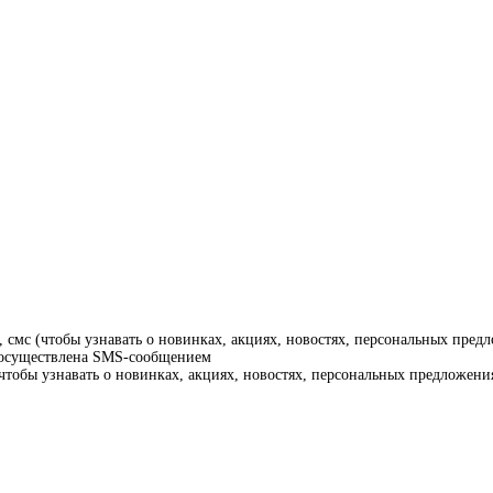
смс (чтобы узнавать о новинках, акциях, новостях, персональных предл
т осуществлена SMS-сообщением
тобы узнавать о новинках, акциях, новостях, персональных предложения