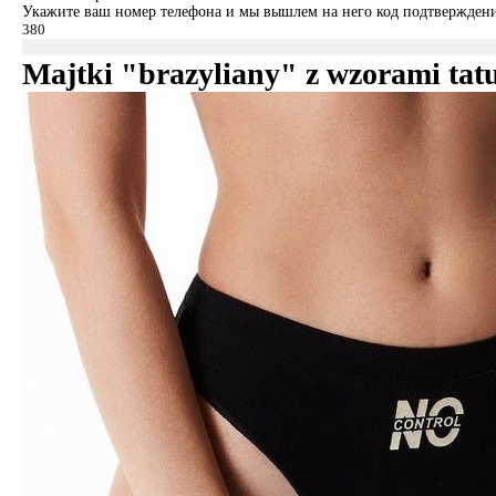
Укажите ваш номер телефона и мы вышлем на него код подтверждени
Majtki "brazyliany" z wzorami 