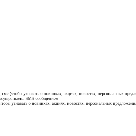
смс (чтобы узнавать о новинках, акциях, новостях, персональных предл
т осуществлена SMS-сообщением
тобы узнавать о новинках, акциях, новостях, персональных предложения