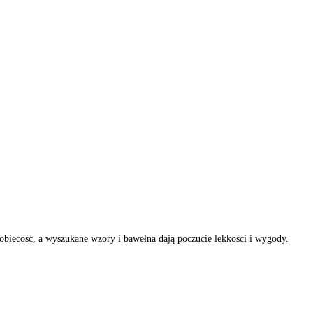
biecość, a wyszukane wzory i bawełna dają poczucie lekkości i wygody.