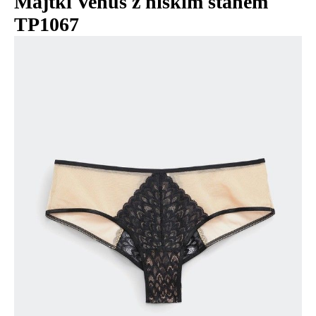
Majtki Venus z niskim stanem
TP1067