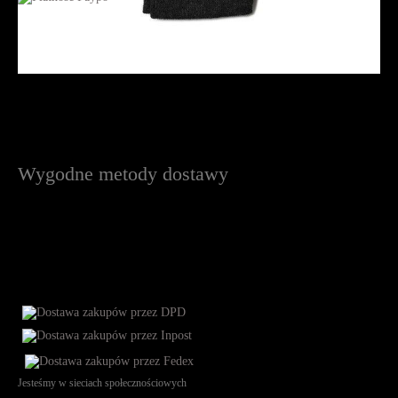
Wygodne metody dostawy
Jesteśmy w sieciach społecznościowych