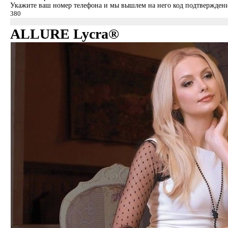
Укажите ваш номер телефона и мы вышлем на него код подтверждени
ALLURE Lycra®