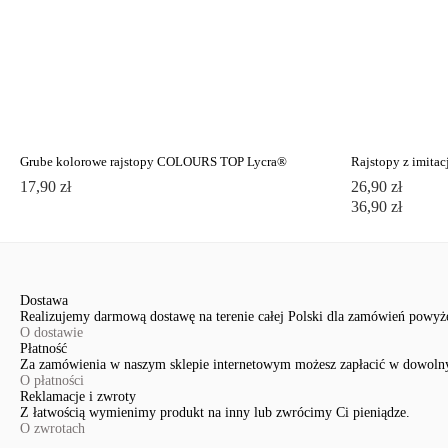
Grube kolorowe rajstopy COLOURS TOP Lycra®
17,90 zł
26,90 zł
36,90 zł
Dostawa
Realizujemy darmową dostawę na terenie całej Polski dla zamówień powyże
O dostawie
Płatność
Za zamówienia w naszym sklepie internetowym możesz zapłacić w dowoln
O płatności
Reklamacje i zwroty
Z łatwością wymienimy produkt na inny lub zwrócimy Ci pieniądze.
O zwrotach