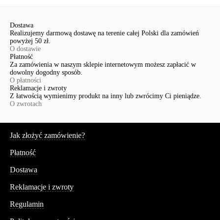
Dostawa
Realizujemy darmową dostawę na terenie całej Polski dla zamówień
powyżej 50 zł.
O dostawie
Płatność
Za zamówienia w naszym sklepie internetowym możesz zapłacić w
dowolny dogodny sposób.
O płatności
Reklamacje i zwroty
Z łatwością wymienimy produkt na inny lub zwrócimy Ci pieniądze.
O zwrotach
Serwis
Jak złożyć zamówienie?
Płatność
Dostawa
Reklamacje i zwroty
Regulamin