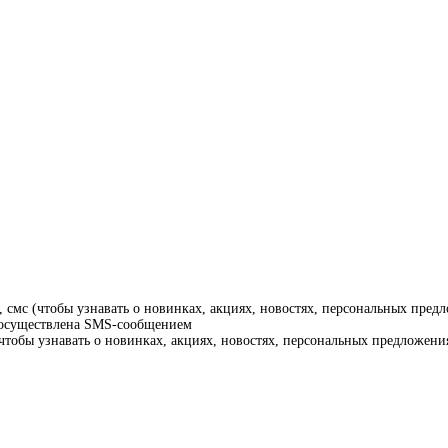
смс (чтобы узнавать о новинках, акциях, новостях, персональных предл
т осуществлена SMS-сообщением
тобы узнавать о новинках, акциях, новостях, персональных предложения