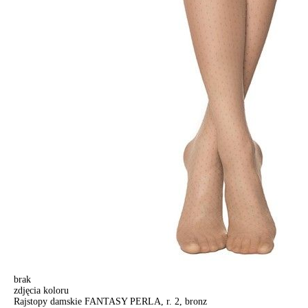
brak
zdjęcia koloru
Rajstopy damskie FANTASY PERLA, r. 2, bronz