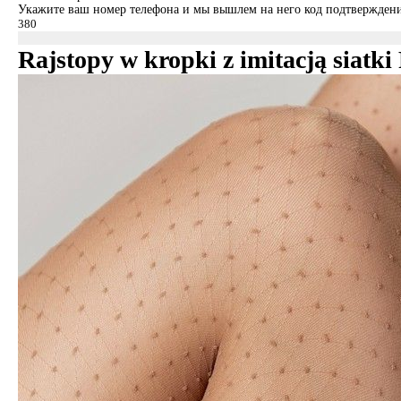
Укажите ваш номер телефона и мы вышлем на него код подтверждени
Rajstopy w kropki z imitacją siat