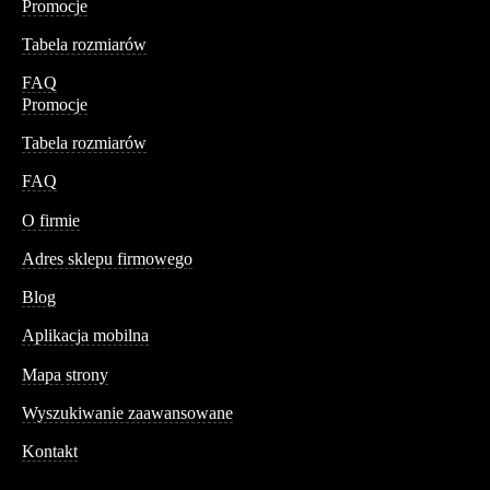
Promocje
Tabela rozmiarów
FAQ
Promocje
Tabela rozmiarów
FAQ
Conteshop
O firmie
Adres sklepu firmowego
Blog
Aplikacja mobilna
Informacja
Mapa strony
Wyszukiwanie zaawansowane
Kontakt
Dane kontaktowe
Św. Teresy 91,