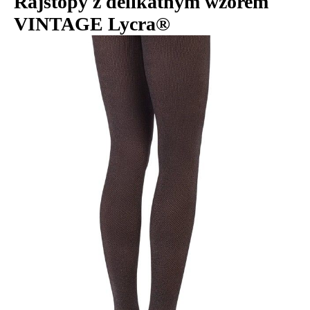
Rajstopy z delikatnym wzorem
VINTAGE Lycra®