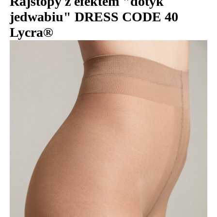
Rajstopy z efektem "dotyk
jedwabiu" DRESS CODE 40
Lycra®