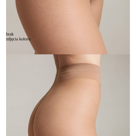
brak
zdjęcia koloru
Rajstopy damskie DRESS CODE 40, r. 2, bronz
Rajstopy damskie DRESS CODE 40, r. 2, bronz
25,90 zł
Kolory:
BRAK
ZDJĘCIA
BRAK
ZDJĘCIA
BRAK
ZDJĘCIA
Rozmiary:
Tabela rozmiarów
2
3
4
Ilość:
-
+
DODAJ DO KOSZYKA