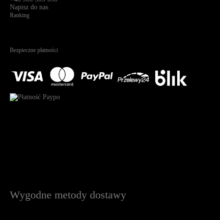
Napisz do nas
Ranking
4.95
Na podstawie
1825
recenzji
Bezpieczne płatności
Wygodne metody dostawy