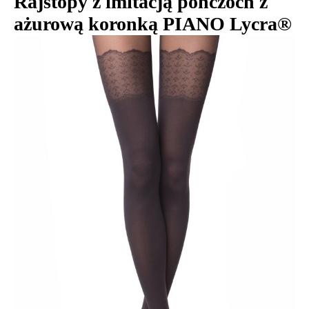
Rajstopy z imitacją pończoch z
ażurową koronką PIANO Lycra®