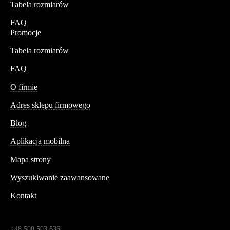
Tabela rozmiarów
FAQ
Promocje
Tabela rozmiarów
FAQ
Conteshop
O firmie
Adres sklepu firmowego
Blog
Aplikacja mobilna
Informacja
Mapa strony
Wyszukiwanie zaawansowane
Kontakt
Dane kontaktowe
Św. Teresy 91,
91-341, Łódź, Polska
+48 500 503 636