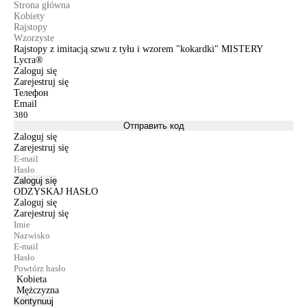
Strona główna
Kobiety
Rajstopy
Wzorzyste
Rajstopy z imitacją szwu z tyłu i wzorem "kokardki" MISTERY
Lycra®
Zaloguj się
Zarejestruj się
Телефон
Email
Отправить код
Zaloguj się
Zarejestruj się
Zaloguj się
ODZYSKAJ HASŁO
Zaloguj się
Zarejestruj się
Kobieta
Mężczyzna
Kontynuuj