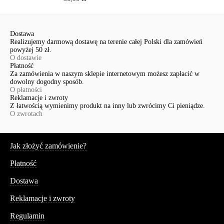
Dostawa
Realizujemy darmową dostawę na terenie całej Polski dla zamówień
powyżej 50 zł.
O dostawie
Płatność
Za zamówienia w naszym sklepie internetowym możesz zapłacić w
dowolny dogodny sposób.
O płatności
Reklamacje i zwroty
Z łatwością wymienimy produkt na inny lub zwrócimy Ci pieniądze.
O zwrotach
Serwis
Jak złożyć zamówienie?
Płatność
Dostawa
Reklamacje i zwroty
Regulamin