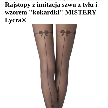
Rajstopy z imitacją szwu z tyłu i
wzorem "kokardki" MISTERY
Lycra®