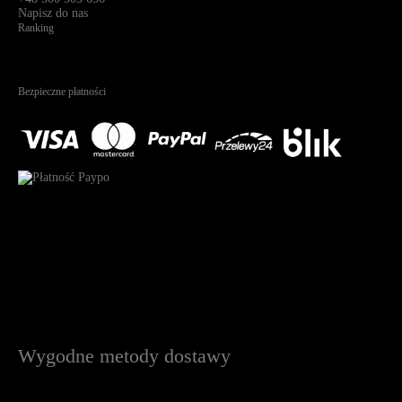
Napisz do nas
Ranking
4.95
Na podstawie
1825
recenzji
Bezpieczne płatności
Wygodne metody dostawy