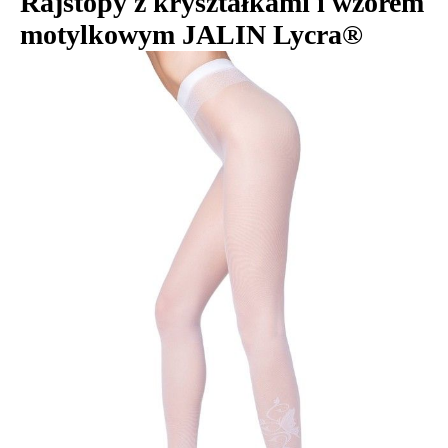
Rajstopy z kryształkami i wzorem
motylkowym JALIN Lycra®