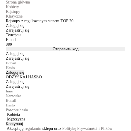
Strona główna
Kobiety
Rajstopy
Klasyczne
Rajstopy z regulowanym stanem TOP 20
Zaloguj się
Zarejestruj się
Телефон
Email
Отправить код
Zaloguj się
Zarejestruj się
Zaloguj się
ODZYSKAJ HASŁO
Zaloguj się
Zarejestruj się
Kobieta
Mężczyzna
Kontynuuj
Akceptuję
regulamin
sklepu oraz
Politykę Prywatności i Plików