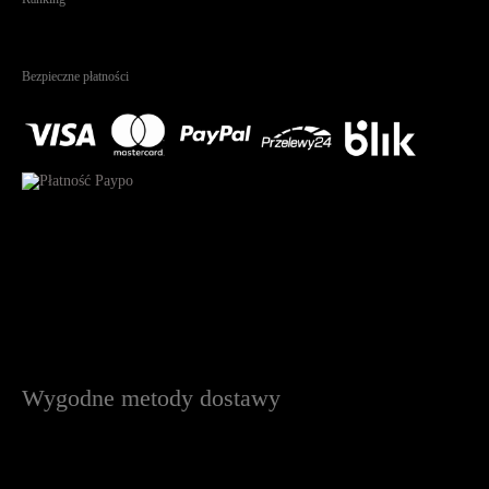
4.95
Na podstawie
1823
recenzji
Bezpieczne płatności
Wygodne metody dostawy