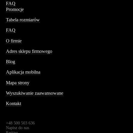
FAQ
Promocje
Tabela rozmiarów
FAQ
Conteshop
O firmie
Adres sklepu firmowego
Blog
Aplikacja mobilna
Informacja
Mapa strony
Wyszukiwanie zaawansowane
Kontakt
Dane kontaktowe
Św. Teresy 91,
91-341, Łódź, Polska
+48 500 503 636
Napisz do nas
Ranking