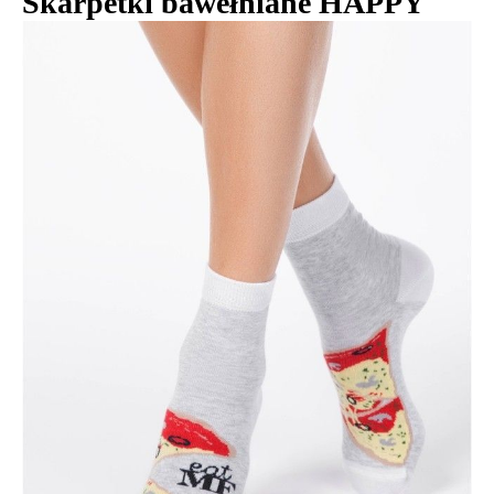
Skarpetki bawełniane HAPPY