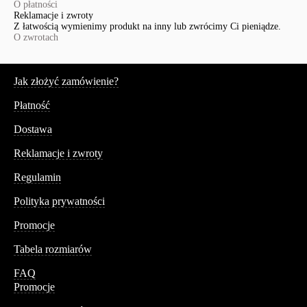
O płatności
Reklamacje i zwroty
Z łatwością wymienimy produkt na inny lub zwrócimy Ci pieniądze.
O zwrotach
Serwis
Jak złożyć zamówienie?
Płatność
Dostawa
Reklamacje i zwroty
Regulamin
Polityka prywatności
Promocje
Tabela rozmiarów
FAQ
Promocje