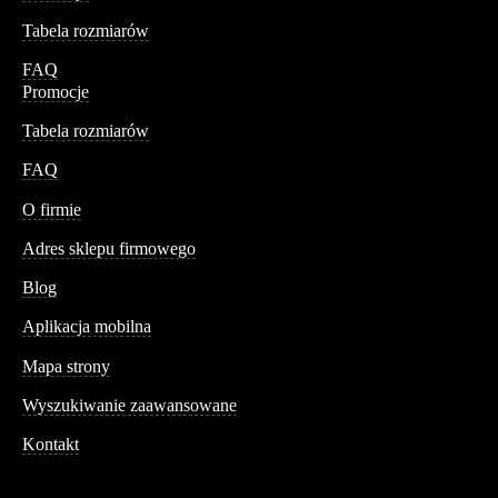
Tabela rozmiarów
FAQ
Promocje
Tabela rozmiarów
FAQ
Conteshop
O firmie
Adres sklepu firmowego
Blog
Aplikacja mobilna
Informacja
Mapa strony
Wyszukiwanie zaawansowane
Kontakt
Dane kontaktowe
Św. Teresy 91,