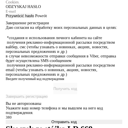
Cookies.
ODZYSKAJ HASŁO
Przywrócić hasło
Powrót
Завершение регистрации
Даю согласия на обработку моих персональных данных в целях:
*создания и использования личного кабинета на сайте
получения рекламно-информационной рассылки посредством
вайбер, смс (чтобы узнавать о новинках, акциях, новостях,
персональных предложениях и др.)
в случае невозможности отправки сообщения в Viber, отправка
будет осуществлена SMS-сообщением
получения рекламно-информационной рассылки посредством
email (чтобы узнавать о новинках, акциях, новостях,
персональных предложениях и др.)
Введите полученный код подтверждения
Получить код
Завершить регистрацию
Вы не авторизованы
Укажите ваш номер телефона и мы вышлем на него код
подтверждения.
Отправить код