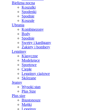
Bielizna nocna
Koszulki
Spodenki
Spodnie
Koszule
Ubrania
Kombinezony
Body
Spodnie
Swetry i kardigany
Żakiety i bombery
Legginsy
Klasyczne
Modelujące
Sportowe
Ciepłe
Legginsy ciążowe
Skórzane
Jeansy
Wysoki stan
Plus Size
Plus size
Biustonosze
Majtki
Legginsy