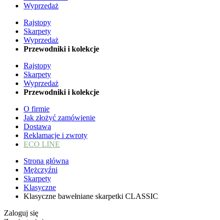
Wyprzedaż
Rajstopy
Skarpety
Wyprzedaż
Przewodniki i kolekcje
Rajstopy
Skarpety
Wyprzedaż
Przewodniki i kolekcje
O firmie
Jak złożyć zamówienie
Dostawa
Reklamacje i zwroty
ECO LINE
Strona główna
Mężczyźni
Skarpety
Klasyczne
Klasyczne bawełniane skarpetki CLASSIC
Zaloguj się