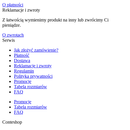
O płatności
Reklamacje i zwroty
Z łatwością wymienimy produkt na inny lub zwrócimy Ci
pieniądze.
O zwrotach
Serwis
Jak złożyć zamówienie?
Płatność
Dostawa
Reklamacje i zwroty
Regulamin
Polityka prywatności
Promocje
Tabela rozmiarów
FAQ
Promocje
Tabela rozmiarów
FAQ
Conteshop