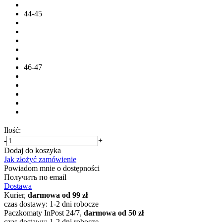
44-45
46-47
Ilość:
-
+
Dodaj do koszyka
Jak złożyć zamówienie
Powiadom mnie o dostępności
Получить по email
Dostawa
Kurier,
darmowa od 99 zł
czas dostawy: 1-2 dni robocze
Paczkomaty InPost 24/7,
darmowa od 50 zł
czas dostawy: 1-2 dni robocze