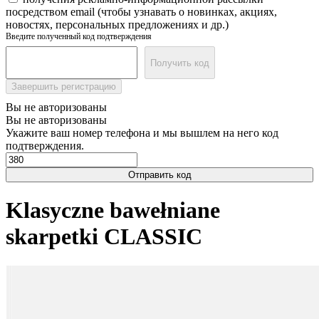
посредством email (чтобы узнавать о новинках, акциях,
новостях, персональных предложениях и др.)
Введите полученный код подтверждения
Получить код
Завершить регистрацию
Вы не авторизованы
Вы не авторизованы
Укажите ваш номер телефона и мы вышлем на него код
подтверждения.
Отправить код
Klasyczne bawełniane
skarpetki CLASSIC