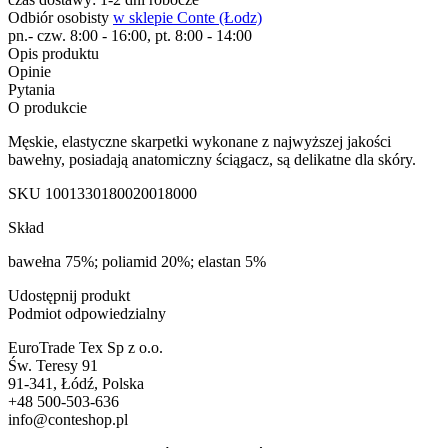
Odbiór osobisty
w sklepie Conte (Łodz)
pn.- czw. 8:00 - 16:00, pt. 8:00 - 14:00
Opis produktu
Opinie
Pytania
O produkcie
Męskie, elastyczne skarpetki wykonane z najwyższej jakości
bawełny, posiadają anatomiczny ściągacz, są delikatne dla skóry.
SKU
1001330180020018000
Skład
bawełna 75%; poliamid 20%; elastan 5%
Udostępnij produkt
Podmiot odpowiedzialny
EuroTrade Tex Sp z o.o.
Św. Teresy 91
91-341, Łódź, Polska
+48 500-503-636
info@conteshop.pl