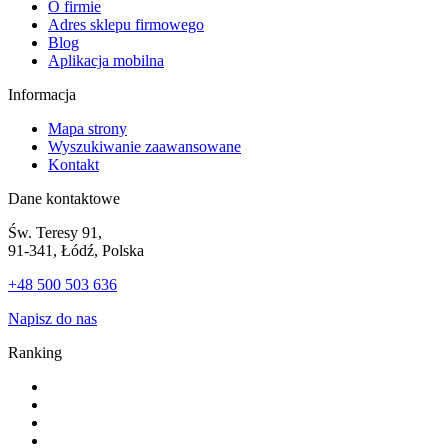
O firmie
Adres sklepu firmowego
Blog
Aplikacja mobilna
Informacja
Mapa strony
Wyszukiwanie zaawansowane
Kontakt
Dane kontaktowe
Św. Teresy 91,
91-341, Łódź, Polska
+48 500 503 636
Napisz do nas
Ranking