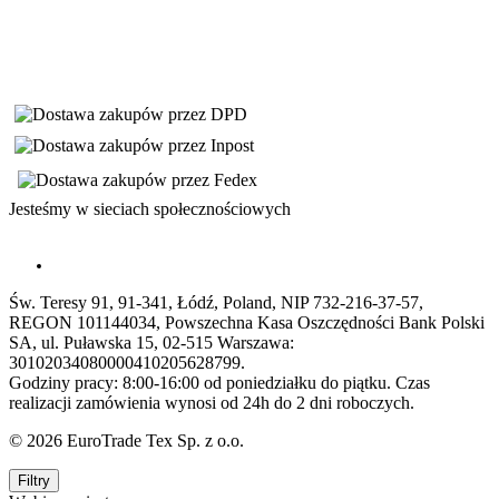
Jesteśmy w sieciach społecznościowych
Św. Teresy 91, 91-341, Łódź, Poland, NIP 732-216-37-57,
REGON 101144034, Powszechna Kasa Oszczędności Bank Polski
SA, ul. Puławska 15, 02-515 Warszawa:
30102034080000410205628799.
Godziny pracy: 8:00-16:00 od poniedziałku do piątku. Czas
realizacji zamówienia wynosi od 24h do 2 dni roboczych.
© 2026 EuroTrade Tex Sp. z o.o.
Filtry