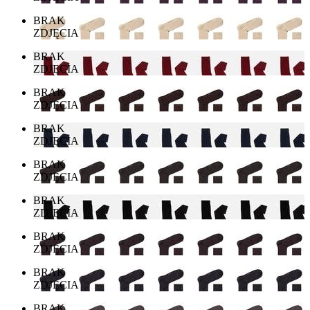
BRAK
ZDJĘCIA
BRAK
ZDJĘCIA
BRAK
ZDJĘCIA
BRAK
ZDJĘCIA
BRAK
ZDJĘCIA
BRAK
ZDJĘCIA
BRAK
ZDJĘCIA
BRAK
ZDJĘCIA
BRAK