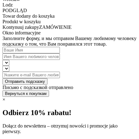
Lodz
PODGLĄD
Towar dodany do koszyka
Produkt w koszyku
Kontynuuj zakupy
ZAMÓWIENIE
Okno informacyjne
Заполните форму, и мы отправим Вашему любимому человеку
подсказку о том, что Вам понравился этот товар.
Отправить подсказку
Письмо с подсказкой отправлено
Вернуться к покупкам
×
Odbierz 10% rabatu!
Dołącz do newslettera – otrzymuj nowości i promocje jako
pierwszy.