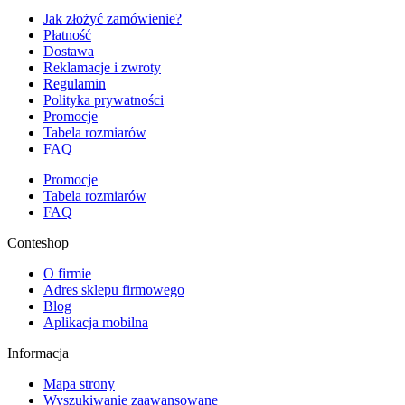
Jak złożyć zamówienie?
Płatność
Dostawa
Reklamacje i zwroty
Regulamin
Polityka prywatności
Promocje
Tabela rozmiarów
FAQ
Promocje
Tabela rozmiarów
FAQ
Conteshop
O firmie
Adres sklepu firmowego
Blog
Aplikacja mobilna
Informacja
Mapa strony
Wyszukiwanie zaawansowane