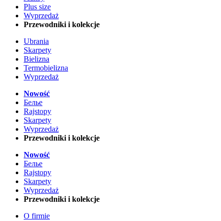
Plus size
Wyprzedaż
Przewodniki i kolekcje
Ubrania
Skarpety
Bielizna
Termobielizna
Wyprzedaż
Nowość
Белье
Rajstopy
Skarpety
Wyprzedaż
Przewodniki i kolekcje
Nowość
Белье
Rajstopy
Skarpety
Wyprzedaż
Przewodniki i kolekcje
O firmie