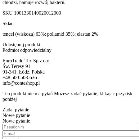
chłodzi, hamuje rozwój bakterii.
SKU
1001330140020012000
Skład
tencel (wiskoza) 63%; poliamid 35%; elastan 2%
Udostępnij produkt
Podmiot odpowiedzialny
EuroTrade Tex Sp z o.o.
Św. Teresy 91
91-341, Łódź, Polska
+48 500-503-636
info@conteshop.pl
Ten produkt nie ma pytań Możesz zadać pytanie, klikając przycisk
poniżej
Zadaj pytanie
Nowe pytanie
Nowe pytanie