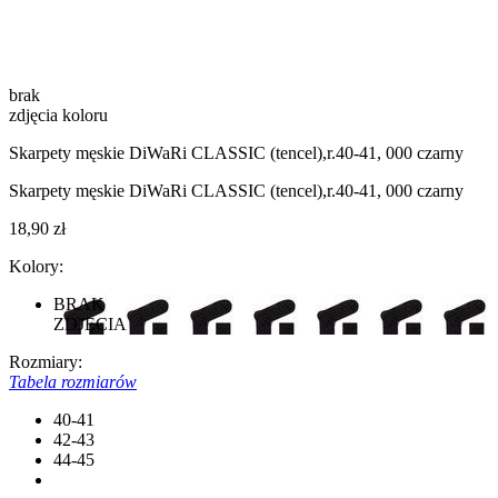
brak
zdjęcia koloru
Skarpety męskie DiWaRi CLASSIC (tencel),r.40-41, 000 czarny
Skarpety męskie DiWaRi CLASSIC (tencel),r.40-41, 000 czarny
18,90 zł
Kolory:
BRAK
ZDJĘCIA
Rozmiary:
Tabela rozmiarów
40-41
42-43
44-45