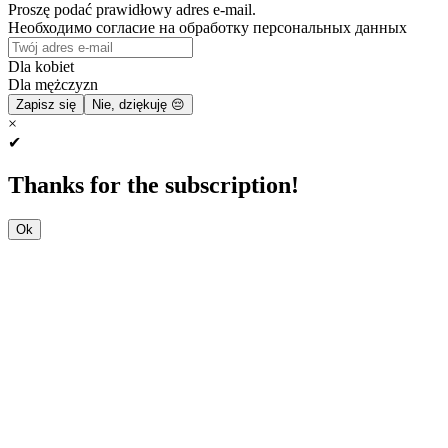
Proszę podać prawidłowy adres e-mail.
Необходимо согласие на обработку персональных данных
Dla kobiet
Dla mężczyzn
Zapisz się
Nie, dziękuję 😔
×
✔
Thanks for the subscription!
Ok