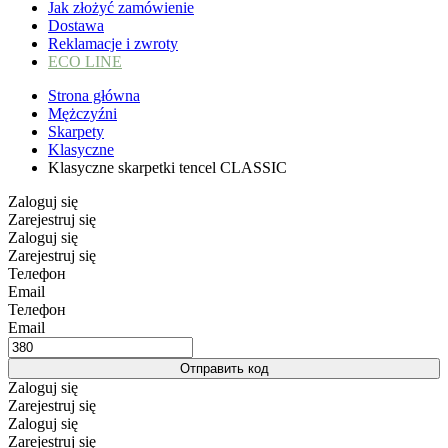
Jak złożyć zamówienie
Dostawa
Reklamacje i zwroty
ECO LINE
Strona główna
Mężczyźni
Skarpety
Klasyczne
Klasyczne skarpetki tencel CLASSIC
Zaloguj się
Zarejestruj się
Zaloguj się
Zarejestruj się
Телефон
Email
Телефон
Email
Отправить код
Zaloguj się
Zarejestruj się
Zaloguj się
Zarejestruj się