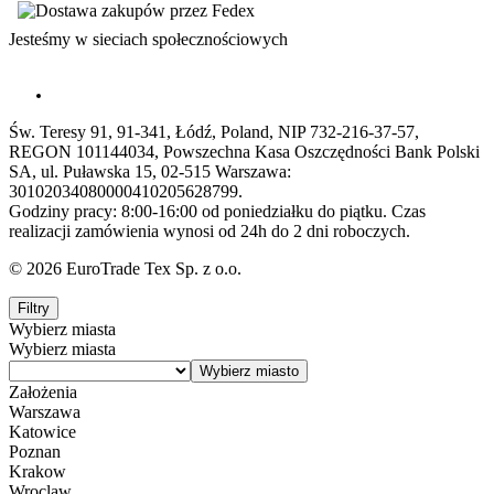
Jesteśmy w sieciach społecznościowych
Św. Teresy 91, 91-341, Łódź, Poland, NIP 732-216-37-57,
REGON 101144034, Powszechna Kasa Oszczędności Bank Polski
SA, ul. Puławska 15, 02-515 Warszawa:
30102034080000410205628799.
Godziny pracy: 8:00-16:00 od poniedziałku do piątku. Czas
realizacji zamówienia wynosi od 24h do 2 dni roboczych.
© 2026 EuroTrade Tex Sp. z o.o.
Filtry
Wybierz miasta
Wybierz miasta
Założenia
Warszawa
Katowice
Poznan
Krakow
Wroclaw