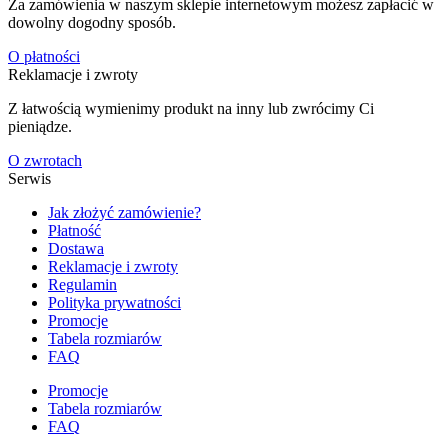
Za zamówienia w naszym sklepie internetowym możesz zapłacić w
dowolny dogodny sposób.
O płatności
Reklamacje i zwroty
Z łatwością wymienimy produkt na inny lub zwrócimy Ci
pieniądze.
O zwrotach
Serwis
Jak złożyć zamówienie?
Płatność
Dostawa
Reklamacje i zwroty
Regulamin
Polityka prywatności
Promocje
Tabela rozmiarów
FAQ
Promocje
Tabela rozmiarów
FAQ