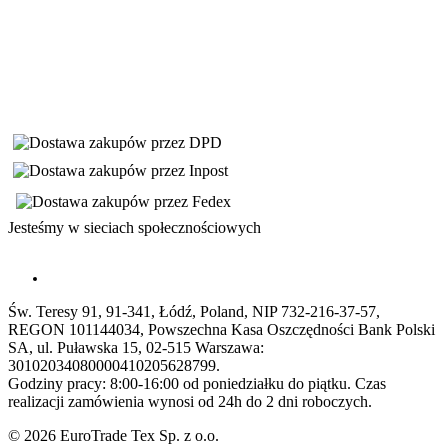
Jesteśmy w sieciach społecznościowych
Św. Teresy 91, 91-341, Łódź, Poland, NIP 732-216-37-57,
REGON 101144034, Powszechna Kasa Oszczędności Bank Polski
SA, ul. Puławska 15, 02-515 Warszawa:
30102034080000410205628799.
Godziny pracy: 8:00-16:00 od poniedziałku do piątku. Czas
realizacji zamówienia wynosi od 24h do 2 dni roboczych.
© 2026 EuroTrade Tex Sp. z o.o.