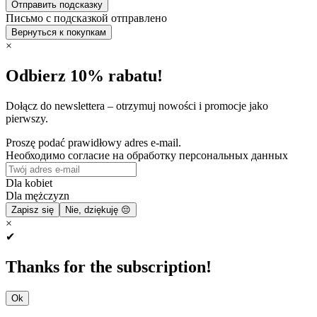
Отправить подсказку
Письмо с подсказкой отправлено
Вернуться к покупкам
×
Odbierz 10% rabatu!
Dołącz do newslettera – otrzymuj nowości i promocje jako
pierwszy.
Proszę podać prawidłowy adres e-mail.
Необходимо согласие на обработку персональных данных
Dla kobiet
Dla mężczyzn
Zapisz się
Nie, dziękuję 😔
×
✔
Thanks for the subscription!
Ok