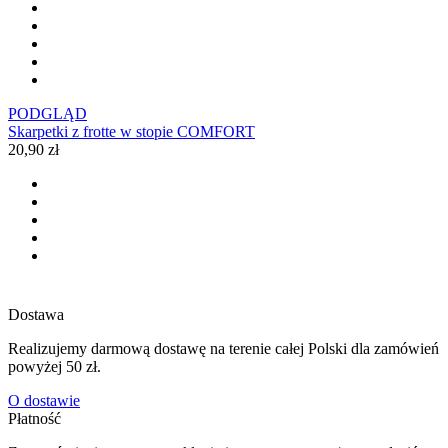
PODGLĄD
Skarpetki z frotte w stopie COMFORT
20,90 zł
Dostawa
Realizujemy darmową dostawę na terenie całej Polski dla zamówień
powyżej 50 zł.
O dostawie
Płatność