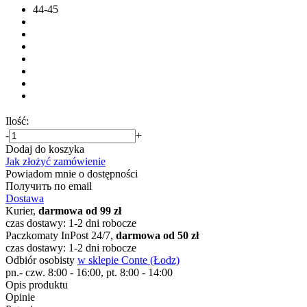
44-45
Ilość:
-
+
Dodaj do koszyka
Jak złożyć zamówienie
Powiadom mnie o dostępności
Получить по email
Dostawa
Kurier,
darmowa od 99 zł
czas dostawy: 1-2 dni robocze
Paczkomaty InPost 24/7,
darmowa od 50 zł
czas dostawy: 1-2 dni robocze
Odbiór osobisty
w sklepie Conte (Łodz)
pn.- czw. 8:00 - 16:00, pt. 8:00 - 14:00
Opis produktu
Opinie