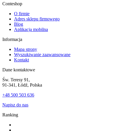
Conteshop
O firmie
Adres sklepu firmowego
Blog
Aplikacja mobilna
Informacja
Mapa strony
Wyszukiwanie zaawansowane
Kontakt
Dane kontaktowe
Św. Teresy 91,
91-341, Łódź, Polska
+48 500 503 636
Napisz do nas
Ranking