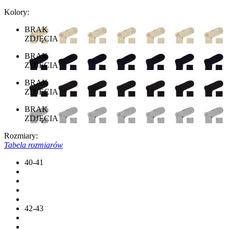
Kolory:
BRAK
ZDJĘCIA
BRAK
ZDJĘCIA
BRAK
ZDJĘCIA
BRAK
ZDJĘCIA
Rozmiary:
Tabela rozmiarów
40-41
42-43