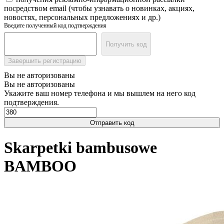
посредством email (чтобы узнавать о новинках, акциях,
новостях, персональных предложениях и др.)
Введите полученный код подтверждения
Получить код
Завершить регистрацию
Вы не авторизованы
Вы не авторизованы
Укажите ваш номер телефона и мы вышлем на него код
подтверждения.
Отправить код
Skarpetki bambusowe
BAMBOO