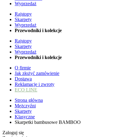
Wyprzedaż
Rajstopy
Skarpety
Wyprzedaż
Przewodniki i kolekcje
Rajstopy
Skarpety
Wyprzedaż
Przewodniki i kolekcje
O firmie
Jak złożyć zamówienie
Dostawa
Reklamacje i zwroty
ECO LINE
Strona główna
Mężczyźni
Skarpety
Klasyczne
Skarpetki bambusowe BAMBOO
Zaloguj się