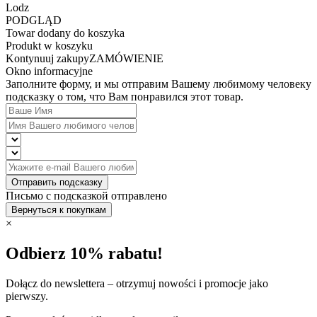
Lodz
PODGLĄD
Towar dodany do koszyka
Produkt w koszyku
Kontynuuj zakupy
ZAMÓWIENIE
Okno informacyjne
Заполните форму, и мы отправим Вашему любимому человеку
подсказку о том, что Вам понравился этот товар.
Отправить подсказку
Письмо с подсказкой отправлено
Вернуться к покупкам
×
Odbierz 10% rabatu!
Dołącz do newslettera – otrzymuj nowości i promocje jako
pierwszy.