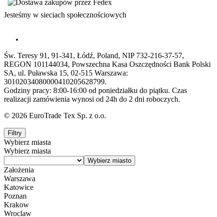
Jesteśmy w sieciach społecznościowych
Św. Teresy 91, 91-341, Łódź, Poland, NIP 732-216-37-57,
REGON 101144034, Powszechna Kasa Oszczędności Bank Polski
SA, ul. Puławska 15, 02-515 Warszawa:
30102034080000410205628799.
Godziny pracy: 8:00-16:00 od poniedziałku do piątku. Czas
realizacji zamówienia wynosi od 24h do 2 dni roboczych.
© 2026 EuroTrade Tex Sp. z o.o.
Filtry
Wybierz miasta
Wybierz miasta
Założenia
Warszawa
Katowice
Poznan
Krakow
Wroclaw