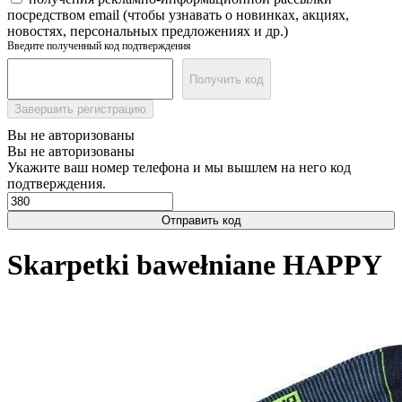
посредством email (чтобы узнавать о новинках, акциях,
новостях, персональных предложениях и др.)
Введите полученный код подтверждения
Получить код
Завершить регистрацию
Вы не авторизованы
Вы не авторизованы
Укажите ваш номер телефона и мы вышлем на него код
подтверждения.
Отправить код
Skarpetki bawełniane HAPPY