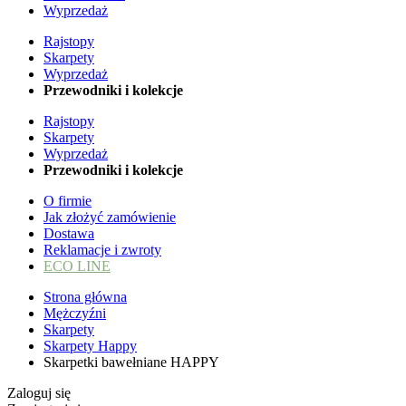
Wyprzedaż
Rajstopy
Skarpety
Wyprzedaż
Przewodniki i kolekcje
Rajstopy
Skarpety
Wyprzedaż
Przewodniki i kolekcje
O firmie
Jak złożyć zamówienie
Dostawa
Reklamacje i zwroty
ECO LINE
Strona główna
Mężczyźni
Skarpety
Skarpety Happy
Skarpetki bawełniane HAPPY
Zaloguj się