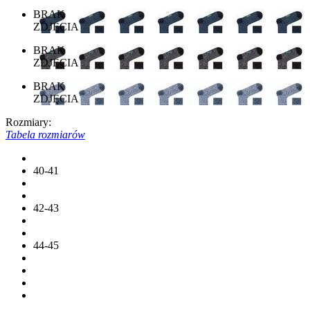
BRAK
ZDJĘCIA
BRAK
ZDJĘCIA
BRAK
ZDJĘCIA
Rozmiary:
Tabela rozmiarów
40-41
42-43
44-45