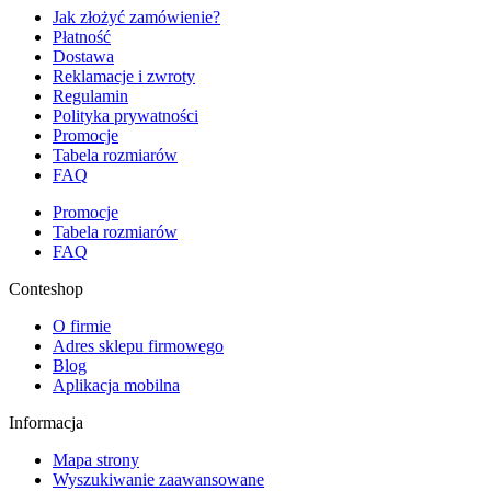
Jak złożyć zamówienie?
Płatność
Dostawa
Reklamacje i zwroty
Regulamin
Polityka prywatności
Promocje
Tabela rozmiarów
FAQ
Promocje
Tabela rozmiarów
FAQ
Conteshop
O firmie
Adres sklepu firmowego
Blog
Aplikacja mobilna
Informacja
Mapa strony
Wyszukiwanie zaawansowane