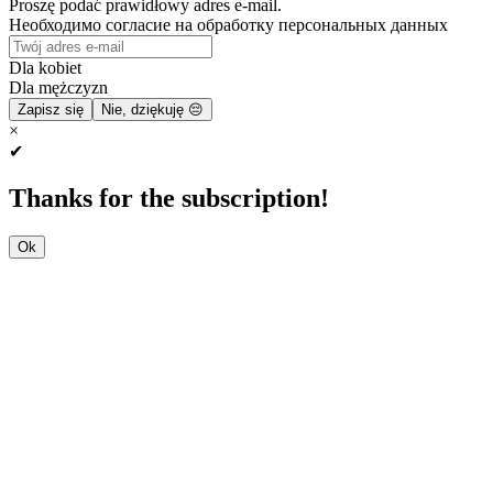
Proszę podać prawidłowy adres e-mail.
Необходимо согласие на обработку персональных данных
Dla kobiet
Dla mężczyzn
Zapisz się
Nie, dziękuję 😔
×
✔
Thanks for the subscription!
Ok