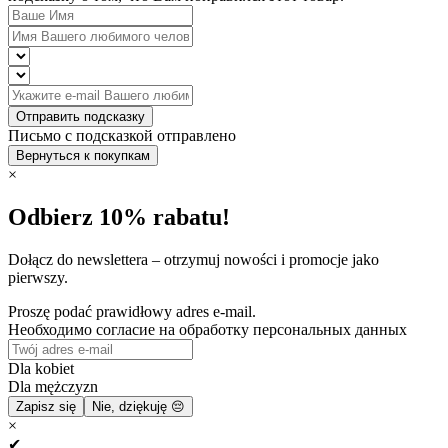
Отправить подсказку
Письмо с подсказкой отправлено
Вернуться к покупкам
×
Odbierz 10% rabatu!
Dołącz do newslettera – otrzymuj nowości i promocje jako
pierwszy.
Proszę podać prawidłowy adres e-mail.
Необходимо согласие на обработку персональных данных
Dla kobiet
Dla mężczyzn
Zapisz się
Nie, dziękuję 😔
×
✔