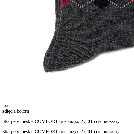
brak
zdjęcia koloru
Skarpety męskie COMFORT (melanż),r. 25, 015 ciemnoszary
Skarpety męskie COMFORT (melanż),r. 25, 015 ciemnoszary