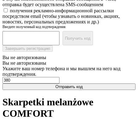
отправка будет осуществлена SMS-сообщением
получения рекламно-информационной рассылки
посредством email (чтобы узнавать о новинках, акциях,
новостях, персональных предложениях и др.)
Введите полученный код подтверждения
Получить код
Завершить регистрацию
Вы не авторизованы
Вы не авторизованы
Укажите ваш номер телефона и мы вышлем на него код
подтверждения.
Отправить код
Skarpetki melanżowe
COMFORT