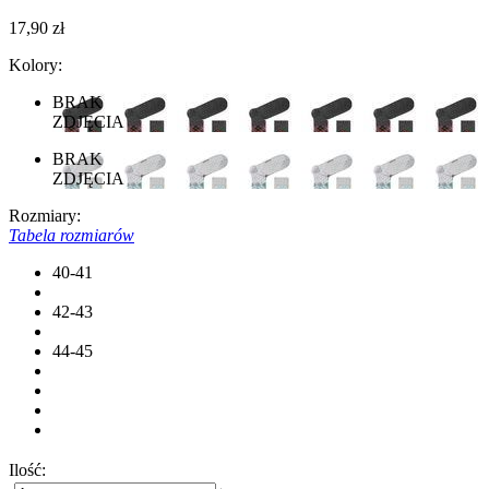
17,90 zł
Kolory:
BRAK
ZDJĘCIA
BRAK
ZDJĘCIA
Rozmiary:
Tabela rozmiarów
40-41
42-43
44-45
Ilość: