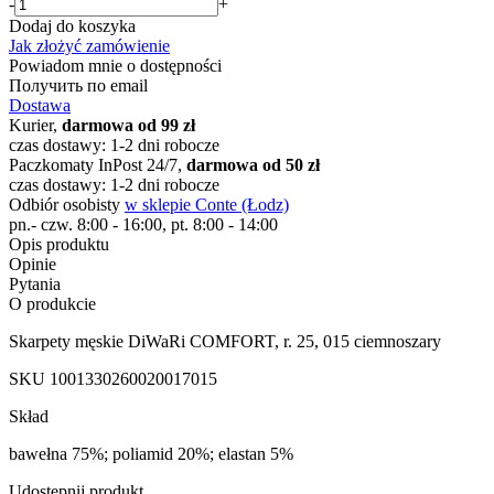
-
+
Dodaj do koszyka
Jak złożyć zamówienie
Powiadom mnie o dostępności
Получить по email
Dostawa
Kurier,
darmowa od 99 zł
czas dostawy: 1-2 dni robocze
Paczkomaty InPost 24/7,
darmowa od 50 zł
czas dostawy: 1-2 dni robocze
Odbiór osobisty
w sklepie Conte (Łodz)
pn.- czw. 8:00 - 16:00, pt. 8:00 - 14:00
Opis produktu
Opinie
Pytania
O produkcie
Skarpety męskie DiWaRi COMFORT, r. 25, 015 ciemnoszary
SKU
1001330260020017015
Skład
bawełna 75%; poliamid 20%; elastan 5%
Udostępnij produkt