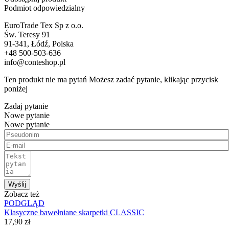
Podmiot odpowiedzialny
EuroTrade Tex Sp z o.o.
Św. Teresy 91
91-341, Łódź, Polska
+48 500-503-636
info@conteshop.pl
Ten produkt nie ma pytań Możesz zadać pytanie, klikając przycisk
poniżej
Zadaj pytanie
Nowe pytanie
Nowe pytanie
Wyślij
Zobacz też
PODGLĄD
Klasyczne bawełniane skarpetki CLASSIC
17,90 zł