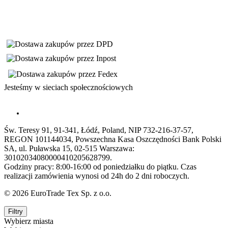
Jesteśmy w sieciach społecznościowych
Św. Teresy 91, 91-341, Łódź, Poland, NIP 732-216-37-57,
REGON 101144034, Powszechna Kasa Oszczędności Bank Polski
SA, ul. Puławska 15, 02-515 Warszawa:
30102034080000410205628799.
Godziny pracy: 8:00-16:00 od poniedziałku do piątku. Czas
realizacji zamówienia wynosi od 24h do 2 dni roboczych.
© 2026 EuroTrade Tex Sp. z o.o.
Filtry
Wybierz miasta