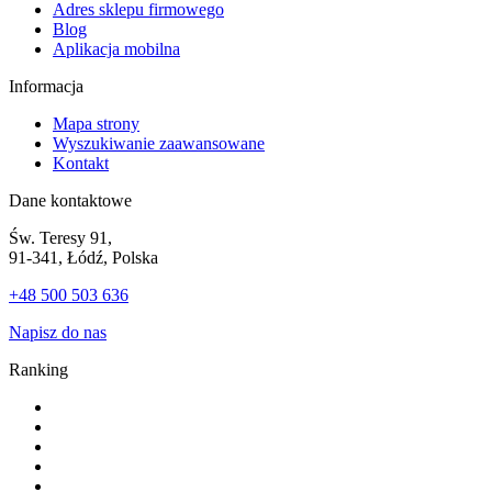
Adres sklepu firmowego
Blog
Aplikacja mobilna
Informacja
Mapa strony
Wyszukiwanie zaawansowane
Kontakt
Dane kontaktowe
Św. Teresy 91,
91-341, Łódź, Polska
+48 500 503 636
Napisz do nas
Ranking