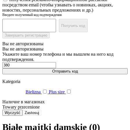
посредством email (чтобы узнавать о новинках, акциях,
новостях, персональных предложениях и др.)
Введите полученный код подтверждения
Получить код
Завершить регистрацию
Вы не авторизованы
Вы не авторизованы
Укажите ваш номер телефона и мы вышлем на него код
подтверждения.
Отправить код
Kategoria
Bielizna
Plus size
Наличие в магазинах
Towary przecenione
Wyczyść
Zastosuj
Białe majtki damskie (0)