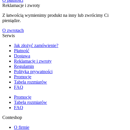
O płatności
Reklamacje i zwroty
Z łatwością wymienimy produkt na inny lub zwrócimy Ci
pieniądze.
O zwrotach
Serwis
Jak złożyć zamówienie?
Płatność
Dostawa
Reklamacje i zwroty
Regulamin
Polityka prywatności
Promocje
Tabela rozmiarów
FAQ
Promocje
Tabela rozmiarów
FAQ
Conteshop
O firmie