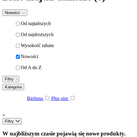
Nowości
Od najtańszych
Od najdroższych
Wysokość rabatu
Nowości
Od A do Z
Filtry
Kategoria
Bielizna
Plus size
×
Filtry
W najbliższym czasie pojawią się nowe produkty.