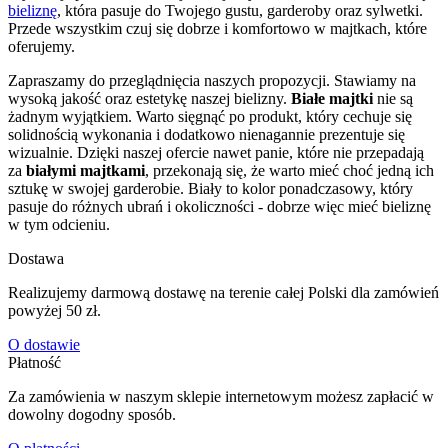
bieliznę
, która pasuje do Twojego gustu, garderoby oraz sylwetki.
Przede wszystkim czuj się dobrze i komfortowo w majtkach, które
oferujemy.
Zapraszamy do przeglądnięcia naszych propozycji. Stawiamy na
wysoką jakość oraz estetykę naszej bielizny.
Białe majtki
nie są
żadnym wyjątkiem. Warto sięgnąć po produkt, który cechuje się
solidnością wykonania i dodatkowo nienagannie prezentuje się
wizualnie. Dzięki naszej ofercie nawet panie, które nie przepadają
za
białymi majtkami
, przekonają się, że warto mieć choć jedną ich
sztukę w swojej garderobie. Biały to kolor ponadczasowy, który
pasuje do różnych ubrań i okoliczności - dobrze więc mieć bieliznę
w tym odcieniu.
Dostawa
Realizujemy darmową dostawę na terenie całej Polski dla zamówień
powyżej 50 zł.
O dostawie
Płatność
Za zamówienia w naszym sklepie internetowym możesz zapłacić w
dowolny dogodny sposób.