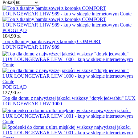
Pokaż
PODGLĄD
104,90 zł
Top z tkaniny bambusowej z koronką COMFORT
LOUNGEWEAR LHW 989
PODGLĄD
127,90 zł
Top dla domu z najwyższej jakości wiskozy "dotyk jedwabiu" LUX
LOUNGEWEAR LHW 1000