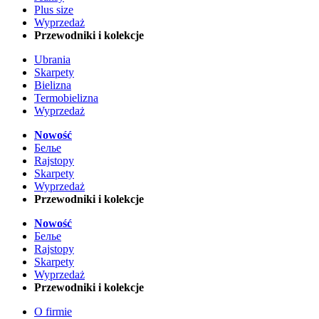
Plus size
Wyprzedaż
Przewodniki i kolekcje
Ubrania
Skarpety
Bielizna
Termobielizna
Wyprzedaż
Nowość
Белье
Rajstopy
Skarpety
Wyprzedaż
Przewodniki i kolekcje
Nowość
Белье
Rajstopy
Skarpety
Wyprzedaż
Przewodniki i kolekcje
O firmie