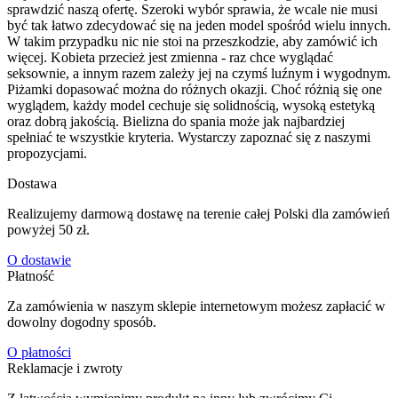
sprawdzić naszą ofertę. Szeroki wybór sprawia, że wcale nie musi
być tak łatwo zdecydować się na jeden model spośród wielu innych.
W takim przypadku nic nie stoi na przeszkodzie, aby zamówić ich
więcej. Kobieta przecież jest zmienna - raz chce wyglądać
seksownie, a innym razem zależy jej na czymś luźnym i wygodnym.
Piżamki dopasować można do różnych okazji. Choć różnią się one
wyglądem, każdy model cechuje się solidnością, wysoką estetyką
oraz dobrą jakością. Bielizna do spania może jak najbardziej
spełniać te wszystkie kryteria. Wystarczy zapoznać się z naszymi
propozycjami.
Dostawa
Realizujemy darmową dostawę na terenie całej Polski dla zamówień
powyżej 50 zł.
O dostawie
Płatność
Za zamówienia w naszym sklepie internetowym możesz zapłacić w
dowolny dogodny sposób.
O płatności
Reklamacje i zwroty