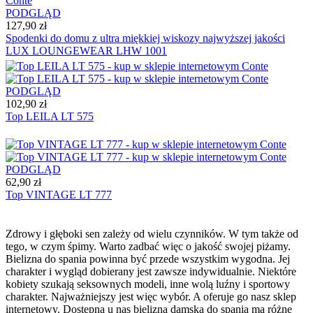
PODGLĄD
127,90 zł
Spodenki do domu z ultra miękkiej wiskozy najwyższej jakości
LUX LOUNGEWEAR LHW 1001
PODGLĄD
102,90 zł
Top LEILA LT 575
PODGLĄD
62,90 zł
Top VINTAGE LT 777
Zdrowy i głęboki sen zależy od wielu czynników. W tym także od
tego, w czym śpimy. Warto zadbać więc o jakość swojej piżamy.
Bielizna do spania powinna być przede wszystkim wygodna. Jej
charakter i wygląd dobierany jest zawsze indywidualnie. Niektóre
kobiety szukają seksownych modeli, inne wolą luźny i sportowy
charakter. Najważniejszy jest więc wybór. A oferuje go nasz sklep
internetowy. Dostępna u nas bielizna damska do spania ma różne