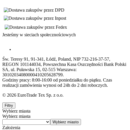
Jesteśmy w sieciach społecznościowych
Św. Teresy 91, 91-341, Łódź, Poland, NIP 732-216-37-57,
REGON 101144034, Powszechna Kasa Oszczędności Bank Polski
SA, ul. Puławska 15, 02-515 Warszawa:
30102034080000410205628799.
Godziny pracy: 8:00-16:00 od poniedziałku do piątku. Czas
realizacji zamówienia wynosi od 24h do 2 dni roboczych.
© 2026 EuroTrade Tex Sp. z o.o.
Filtry
Wybierz miasta
Wybierz miasta
Założenia