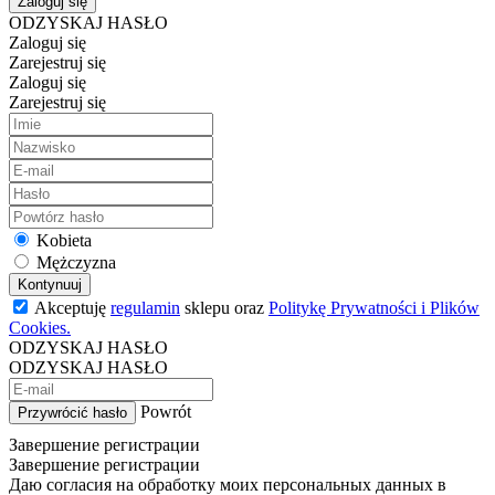
Zaloguj się
ODZYSKAJ HASŁO
Zaloguj się
Zarejestruj się
Zaloguj się
Zarejestruj się
Kobieta
Mężczyzna
Kontynuuj
Akceptuję
regulamin
sklepu oraz
Politykę Prywatności i Plików
Cookies.
ODZYSKAJ HASŁO
ODZYSKAJ HASŁO
Powrót
Przywrócić hasło
Завершение регистрации
Завершение регистрации
Даю согласия на обработку моих персональных данных в