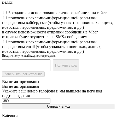
целях:
*создания и использования личного кабинета на сайте
получения рекламно-информационной рассылки
посредством вайбер, смс (чтобы узнавать о новинках, акциях,
новостях, персональных предложениях и др.)
в случае невозможности отправки сообщения в Viber,
отправка будет осуществлена SMS-сообщением
получения рекламно-информационной рассылки
посредством email (чтобы узнавать о новинках, акциях,
новостях, персональных предложениях и др.)
Введите полученный код подтверждения
Получить код
Завершить регистрацию
Вы не авторизованы
Вы не авторизованы
Укажите ваш номер телефона и мы вышлем на него код
подтверждения.
Отправить код
Kategoria