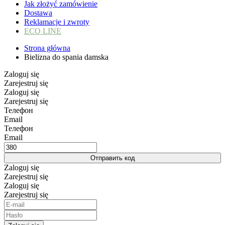
Jak złożyć zamówienie
Dostawa
Reklamacje i zwroty
ECO LINE
Strona główna
Bielizna do spania damska
Zaloguj się
Zarejestruj się
Zaloguj się
Zarejestruj się
Телефон
Email
Телефон
Email
Отправить код
Zaloguj się
Zarejestruj się
Zaloguj się
Zarejestruj się