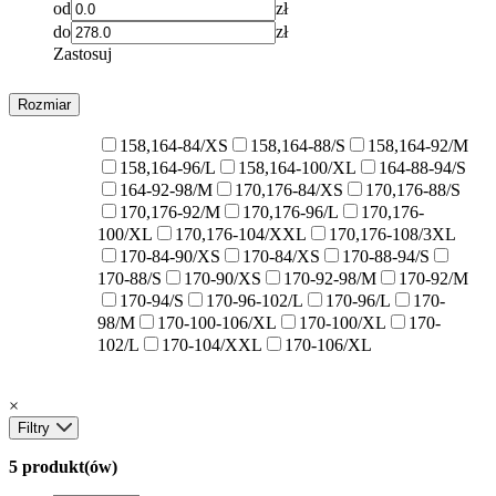
od
zł
do
zł
Zastosuj
Rozmiar
158,164-84/XS
158,164-88/S
158,164-92/M
158,164-96/L
158,164-100/XL
164-88-94/S
164-92-98/M
170,176-84/XS
170,176-88/S
170,176-92/M
170,176-96/L
170,176-
100/XL
170,176-104/XXL
170,176-108/3XL
170-84-90/XS
170-84/XS
170-88-94/S
170-88/S
170-90/XS
170-92-98/M
170-92/M
170-94/S
170-96-102/L
170-96/L
170-
98/M
170-100-106/XL
170-100/XL
170-
102/L
170-104/XXL
170-106/XL
×
Filtry
5 produkt(ów)