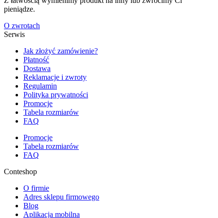
Z łatwością wymienimy produkt na inny lub zwrócimy Ci
pieniądze.
O zwrotach
Serwis
Jak złożyć zamówienie?
Płatność
Dostawa
Reklamacje i zwroty
Regulamin
Polityka prywatności
Promocje
Tabela rozmiarów
FAQ
Promocje
Tabela rozmiarów
FAQ
Conteshop
O firmie
Adres sklepu firmowego
Blog
Aplikacja mobilna