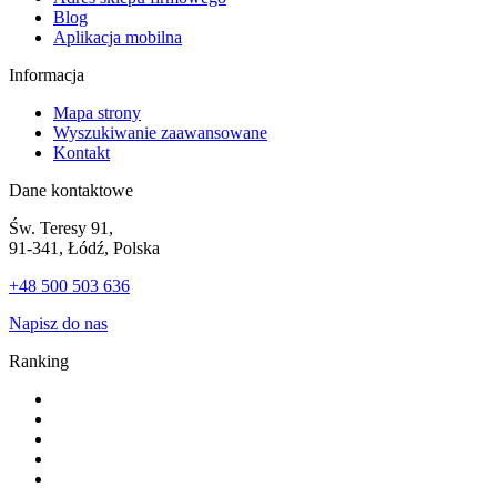
Blog
Aplikacja mobilna
Informacja
Mapa strony
Wyszukiwanie zaawansowane
Kontakt
Dane kontaktowe
Św. Teresy 91,
91-341, Łódź, Polska
+48 500 503 636
Napisz do nas
Ranking