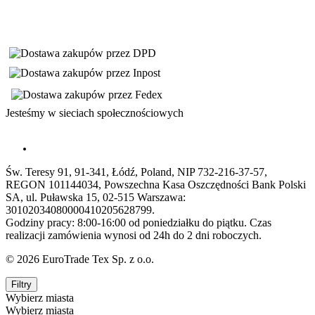
Jesteśmy w sieciach społecznościowych
Św. Teresy 91, 91-341, Łódź, Poland, NIP 732-216-37-57,
REGON 101144034, Powszechna Kasa Oszczędności Bank Polski
SA, ul. Puławska 15, 02-515 Warszawa:
30102034080000410205628799.
Godziny pracy: 8:00-16:00 od poniedziałku do piątku. Czas
realizacji zamówienia wynosi od 24h do 2 dni roboczych.
© 2026 EuroTrade Tex Sp. z o.o.
Filtry
Wybierz miasta
Wybierz miasta