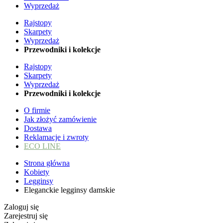
Wyprzedaż
Rajstopy
Skarpety
Wyprzedaż
Przewodniki i kolekcje
Rajstopy
Skarpety
Wyprzedaż
Przewodniki i kolekcje
O firmie
Jak złożyć zamówienie
Dostawa
Reklamacje i zwroty
ECO LINE
Strona główna
Kobiety
Legginsy
Eleganckie legginsy damskie
Zaloguj się
Zarejestruj się