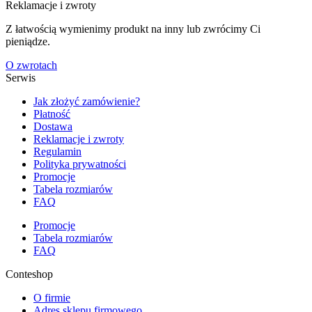
Reklamacje i zwroty
Z łatwością wymienimy produkt na inny lub zwrócimy Ci
pieniądze.
O zwrotach
Serwis
Jak złożyć zamówienie?
Płatność
Dostawa
Reklamacje i zwroty
Regulamin
Polityka prywatności
Promocje
Tabela rozmiarów
FAQ
Promocje
Tabela rozmiarów
FAQ
Conteshop
O firmie
Adres sklepu firmowego