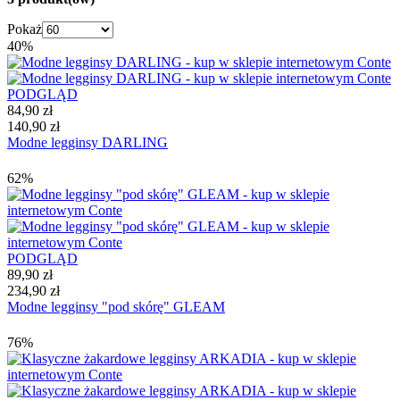
Pokaż
40%
PODGLĄD
84,90 zł
140,90 zł
Modne legginsy DARLING
62%
PODGLĄD
89,90 zł
234,90 zł
Modne legginsy "pod skórę" GLEAM
76%