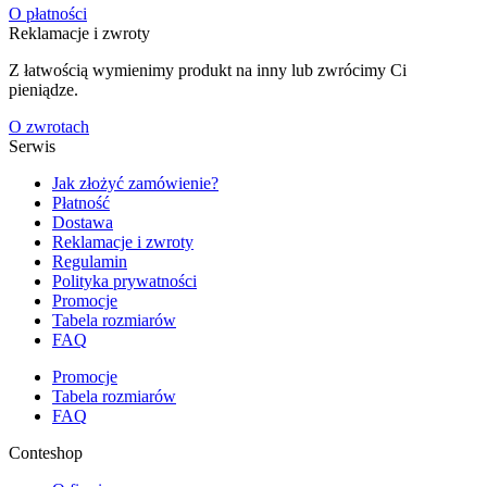
O płatności
Reklamacje i zwroty
Z łatwością wymienimy produkt na inny lub zwrócimy Ci
pieniądze.
O zwrotach
Serwis
Jak złożyć zamówienie?
Płatność
Dostawa
Reklamacje i zwroty
Regulamin
Polityka prywatności
Promocje
Tabela rozmiarów
FAQ
Promocje
Tabela rozmiarów
FAQ
Conteshop