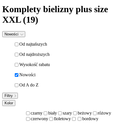
Komplety bielizny plus size
XXL (19)
Nowości
Od najtańszych
Od najdroższych
Wysokość rabatu
Nowości
Od A do Z
Filtry
Kolor
czarny
biały
szary
beżowy
różowy
czerwony
fioletowy
bordowy