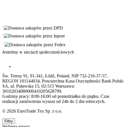
Jesteśmy w sieciach społecznościowych
Św. Teresy 91, 91-341, Łódź, Poland, NIP 732-216-37-57,
REGON 101144034, Powszechna Kasa Oszczędności Bank Polski
SA, ul. Puławska 15, 02-515 Warszawa:
30102034080000410205628799.
Godziny pracy: 8:00-16:00 od poniedziałku do piątku. Czas
realizacji zamówienia wynosi od 24h do 2 dni roboczych.
© 2026 EuroTrade Tex Sp. z o.o.
Filtry
Wybierz miasta