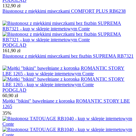
PODGLĄD
132,90 zł
Biustonosz z miękkimi miseczkami COMFORT PLUS RB6238
PODGLĄD
161,90 zł
Biustonosz z miękkimi miseczkami bez fiszbin SUPREMA RB7321
PODGLĄD
60,90 zł
Majtki "bikini" bawełniane z koronką ROMANTIC STORY LBE
1265
35%