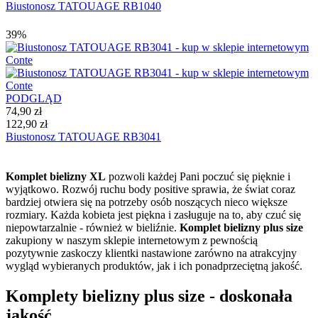
Biustonosz TATOUAGE RB1040
39%
PODGLĄD
74,90 zł
122,90 zł
Biustonosz TATOUAGE RB3041
Komplet bielizny XL
pozwoli każdej Pani poczuć się pięknie i
wyjątkowo. Rozwój ruchu body positive sprawia, że świat coraz
bardziej otwiera się na potrzeby osób noszących nieco większe
rozmiary. Każda kobieta jest piękna i zasługuje na to, aby czuć się
niepowtarzalnie - również w bieliźnie.
Komplet bielizny plus size
zakupiony w naszym sklepie internetowym z pewnością
pozytywnie zaskoczy klientki nastawione zarówno na atrakcyjny
wygląd wybieranych produktów, jak i ich ponadprzeciętną jakość.
Komplety bielizny plus size - doskonała
jakość