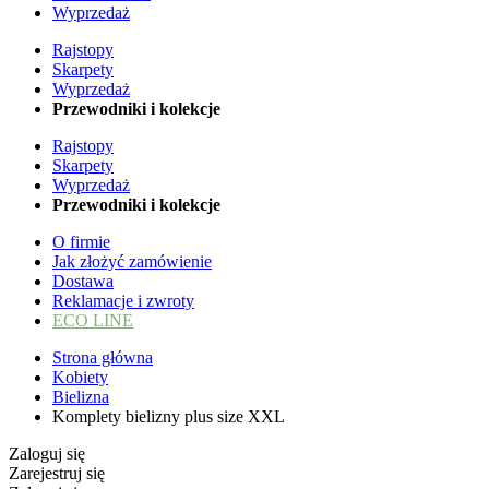
Wyprzedaż
Rajstopy
Skarpety
Wyprzedaż
Przewodniki i kolekcje
Rajstopy
Skarpety
Wyprzedaż
Przewodniki i kolekcje
O firmie
Jak złożyć zamówienie
Dostawa
Reklamacje i zwroty
ECO LINE
Strona główna
Kobiety
Bielizna
Komplety bielizny plus size XXL
Zaloguj się
Zarejestruj się