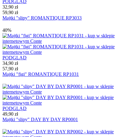
PODGLĄD
32,90 zł
59,90 zł
Majtki "slipy" ROMANTIQUE RP3033
40%
PODGLĄD
34,90 zł
57,90 zł
Majtki "figi" ROMANTIQUE RP1031
PODGLĄD
49,90 zł
Majtki "slipy" DAY BY DAY RP0001