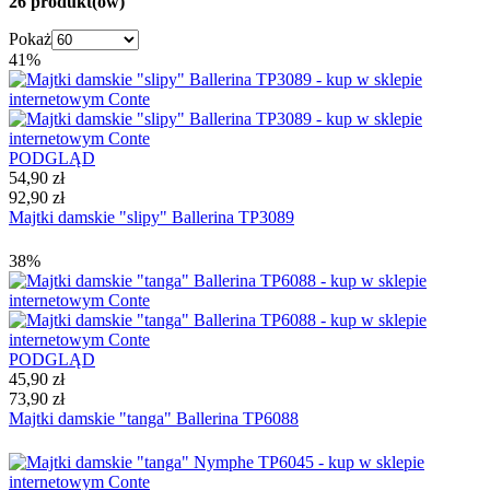
26 produkt(ów)
Pokaż
41%
PODGLĄD
54,90 zł
92,90 zł
Majtki damskie "slipy" Ballerina TP3089
38%
PODGLĄD
45,90 zł
73,90 zł
Majtki damskie "tanga" Ballerina TP6088