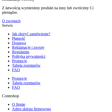
Z łatwością wymienimy produkt na inny lub zwrócimy Ci
pieniądze.
O zwrotach
Serwis
Jak złożyć zamówienie?
Płatność
Dostawa
Reklamacje i zwroty
Regulamin
Polityka prywatności
Promocje
Tabela rozmiarów
FAQ
Promocje
Tabela rozmiarów
FAQ
Conteshop
O firmie
Adres sklepu firmowego