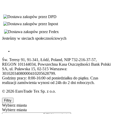
Jesteśmy w sieciach społecznościowych
Św. Teresy 91, 91-341, Łódź, Poland, NIP 732-216-37-57,
REGON 101144034, Powszechna Kasa Oszczędności Bank Polski
SA, ul. Puławska 15, 02-515 Warszawa:
30102034080000410205628799.
Godziny pracy: 8:00-16:00 od poniedziałku do piątku. Czas
realizacji zamówienia wynosi od 24h do 2 dni roboczych.
© 2026 EuroTrade Tex Sp. z o.o.
Filtry
Wybierz miasta
Wybierz miasta