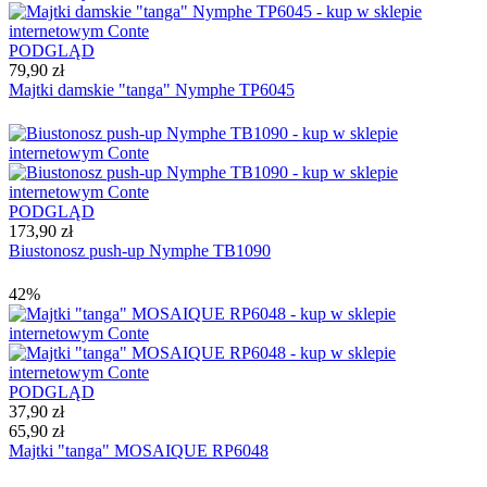
PODGLĄD
79,90 zł
Majtki damskie "tanga" Nymphe TP6045
PODGLĄD
173,90 zł
Biustonosz push-up Nymphe TB1090
42%
PODGLĄD
37,90 zł
65,90 zł
Majtki "tanga" MOSAIQUE RP6048