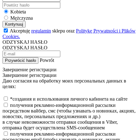
Kobieta
Mężczyzna
Kontynuuj
Akceptuję
regulamin
sklepu oraz
Politykę Prywatności i Plików
Cookies.
ODZYSKAJ HASŁO
ODZYSKAJ HASŁO
Powrót
Przywrócić hasło
Завершение регистрации
Завершение регистрации
Даю согласия на обработку моих персональных данных в
целях:
*создания и использования личного кабинета на сайте
получения рекламно-информационной рассылки
посредством вайбер, смс (чтобы узнавать о новинках, акциях,
новостях, персональных предложениях и др.)
в случае невозможности отправки сообщения в Viber,
отправка будет осуществлена SMS-сообщением
получения рекламно-информационной рассылки
посредством email (чтобы узнавать о новинках, акциях,