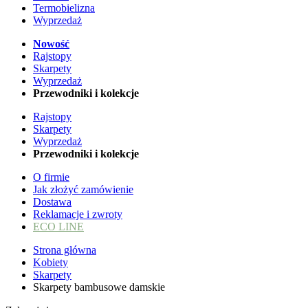
Termobielizna
Wyprzedaż
Nowość
Rajstopy
Skarpety
Wyprzedaż
Przewodniki i kolekcje
Rajstopy
Skarpety
Wyprzedaż
Przewodniki i kolekcje
O firmie
Jak złożyć zamówienie
Dostawa
Reklamacje i zwroty
ECO LINE
Strona główna
Kobiety
Skarpety
Skarpety bambusowe damskie