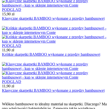
PODGLĄD
15,90 zł
Klasyczne skarpetki BAMBOO wykonane z przędzy bambusowej
PODGLĄD
11,90 zł
Krótkie skarpetki BAMBOO wykonane z przędzy bambusowej
PODGLĄD
11,90 zł
Klasyczne skarpetki BAMBOO wykonane z przędzy bambusowej
Włókno bambusowe to idealny materiał na skarpetki. Dlaczego? Ma
ono właściwości bakteriobójcze. Zapewnia także wyjątkową