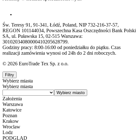
Św. Teresy 91, 91-341, Łódź, Poland, NIP 732-216-37-57,
REGON 101144034, Powszechna Kasa Oszczędności Bank Polski
SA, ul. Puławska 15, 02-515 Warszawa:
30102034080000410205628799.
Godziny pracy: 8:00-16:00 od poniedziałku do piątku. Czas
realizacji zamówienia wynosi od 24h do 2 dni roboczych.
© 2026 EuroTrade Tex Sp. z o.o.
Filtry
Wybierz miasta
Wybierz miasta
Założenia
Warszawa
Katowice
Poznan
Krakow
Wroclaw
Lodz
PODGLĄD