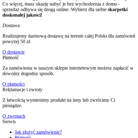
Co więcej, masz okazję nabyć je bez wychodzenia z domu -
sprzedaż odbywa się drogą online. Wybierz dla siebie
skarpetki
doskonałej jakości!
Dostawa
Realizujemy darmową dostawę na terenie całej Polski dla zamówień
powyżej 50 zł.
O dostawie
Płatność
Za zamówienia w naszym sklepie internetowym możesz zapłacić w
dowolny dogodny sposób.
O płatności
Reklamacje i zwroty
Z łatwością wymienimy produkt na inny lub zwrócimy Ci
pieniądze.
O zwrotach
Serwis
Jak złożyć zamówienie?
Płatność