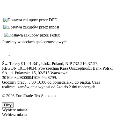
Jesteśmy w sieciach społecznościowych
Św. Teresy 91, 91-341, Łódź, Poland, NIP 732-216-37-57,
REGON 101144034, Powszechna Kasa Oszczędności Bank Polski
SA, ul. Puławska 15, 02-515 Warszawa:
30102034080000410205628799.
Godziny pracy: 8:00-16:00 od poniedziałku do piątku. Czas
realizacji zamówienia wynosi od 24h do 2 dni roboczych.
© 2026 EuroTrade Tex Sp. z o.o.
Filtry
Wybierz miasta
Wybierz miasta