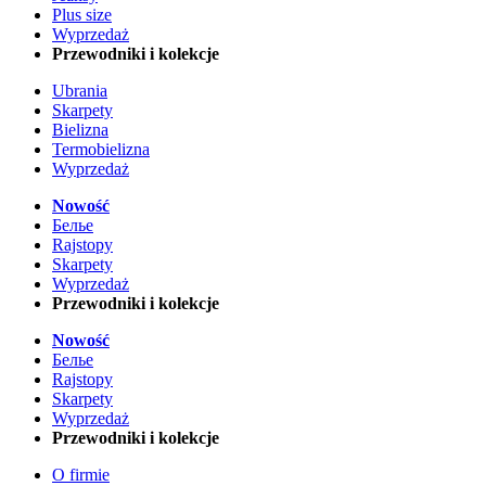
Plus size
Wyprzedaż
Przewodniki i kolekcje
Ubrania
Skarpety
Bielizna
Termobielizna
Wyprzedaż
Nowość
Белье
Rajstopy
Skarpety
Wyprzedaż
Przewodniki i kolekcje
Nowość
Белье
Rajstopy
Skarpety
Wyprzedaż
Przewodniki i kolekcje
O firmie