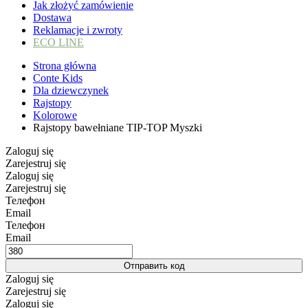
Jak złożyć zamówienie
Dostawa
Reklamacje i zwroty
ECO LINE
Strona główna
Conte Kids
Dla dziewczynek
Rajstopy
Kolorowe
Rajstopy bawełniane TIP-TOP Myszki
Zaloguj się
Zarejestruj się
Zaloguj się
Zarejestruj się
Телефон
Email
Телефон
Email
Отправить код
Zaloguj się
Zarejestruj się
Zaloguj się