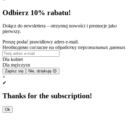
Odbierz 10% rabatu!
Dołącz do newslettera – otrzymuj nowości i promocje jako
pierwszy.
Proszę podać prawidłowy adres e-mail.
Необходимо согласие на обработку персональных данных
Dla kobiet
Dla mężczyzn
Zapisz się
Nie, dziękuję 😔
×
✔
Thanks for the subscription!
Ok