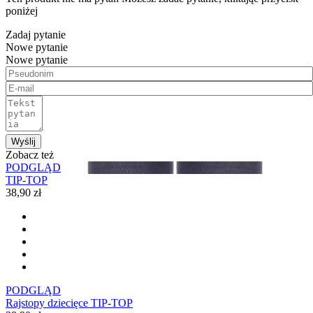
poniżej
Zadaj pytanie
Nowe pytanie
Nowe pytanie
Wyślij
Zobacz też
PODGLĄD
TIP-TOP
38,90 zł
PODGLĄD
Rajstopy dziecięce TIP-TOP