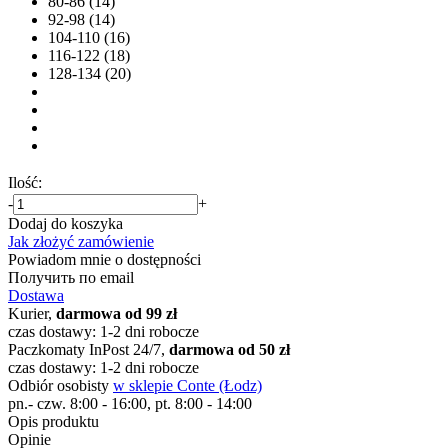
80-86 (14)
92-98 (14)
104-110 (16)
116-122 (18)
128-134 (20)
Ilość:
-
+
Dodaj do koszyka
Jak złożyć zamówienie
Powiadom mnie o dostępności
Получить по email
Dostawa
Kurier,
darmowa od 99 zł
czas dostawy: 1-2 dni robocze
Paczkomaty InPost 24/7,
darmowa od 50 zł
czas dostawy: 1-2 dni robocze
Odbiór osobisty
w sklepie Conte (Łodz)
pn.- czw. 8:00 - 16:00, pt. 8:00 - 14:00
Opis produktu
Opinie