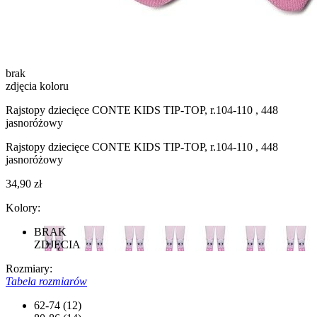
brak
zdjęcia koloru
Rajstopy dziecięce CONTE KIDS TIP-TOP, r.104-110 , 448
jasnoróżowy
Rajstopy dziecięce CONTE KIDS TIP-TOP, r.104-110 , 448
jasnoróżowy
34,90 zł
Kolory:
BRAK
ZDJĘCIA
Rozmiary:
Tabela rozmiarów
62-74 (12)