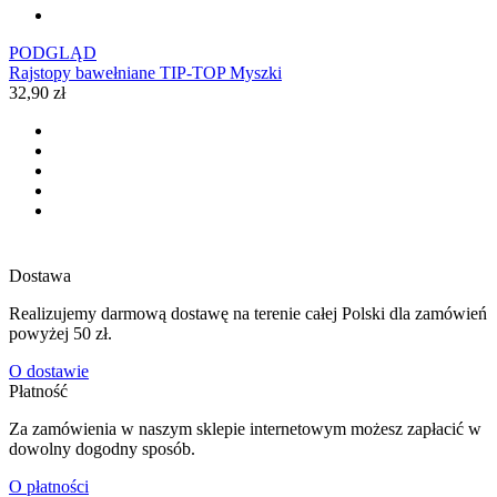
PODGLĄD
Rajstopy bawełniane TIP-TOP Myszki
32,90 zł
Dostawa
Realizujemy darmową dostawę na terenie całej Polski dla zamówień
powyżej 50 zł.
O dostawie
Płatność
Za zamówienia w naszym sklepie internetowym możesz zapłacić w
dowolny dogodny sposób.
O płatności