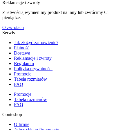
Reklamacje i zwroty
Z łatwością wymienimy produkt na inny lub zwrócimy Ci
pieniądze.
O zwrotach
Serwis
Jak złożyć zamówienie?
Płatność
Dostawa
Reklamacje i zwroty
Regulamin
Polityka prywatności
Promocje
Tabela rozmiarów
FAQ
Promocje
Tabela rozmiarów
FAQ
Conteshop
O firmie
Adres sklepu firmowego