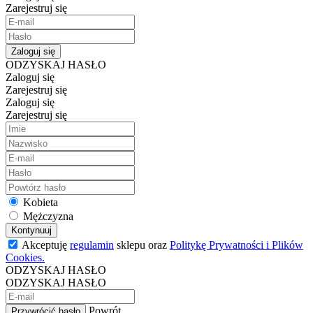
Zarejestruj się
Zaloguj się
ODZYSKAJ HASŁO
Zaloguj się
Zarejestruj się
Zaloguj się
Zarejestruj się
Kobieta
Mężczyzna
Kontynuuj
Akceptuję
regulamin
sklepu oraz
Politykę Prywatności i Plików
Cookies.
ODZYSKAJ HASŁO
ODZYSKAJ HASŁO
Powrót
Przywrócić hasło