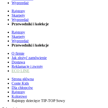
Wyprzedaż
Rajstopy
Skarpety
Wyprzedaż
Przewodniki i kolekcje
Rajstopy
Skarpety
Wyprzedaż
Przewodniki i kolekcje
O firmie
Jak złożyć zamówienie
Dostawa
Reklamacje i zwroty
ECO LINE
Strona główna
Conte Kids
Dla chłopców
Rajstopy
Kolorowe
Rajstopy dziecięce TIP-TOP Sowy