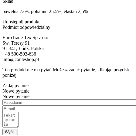
Skład
bawełna 72%; poliamid 25,5%; elastan 2,5%
Udostępnij produkt
Podmiot odpowiedzialny
EuroTrade Tex Sp z o.o.
Św. Teresy 91
91-341, Łódź, Polska
+48 500-503-636
info@conteshop.pl
Ten produkt nie ma pytań Możesz zadać pytanie, klikając przycisk
poniżej
Zadaj pytanie
Nowe pytanie
Nowe pytanie
Wyślij