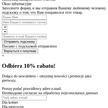
Okno informacyjne
Заполните форму, и мы отправим Вашему любимому человеку
подсказку о том, что Вам понравился этот товар.
Отправить подсказку
Письмо с подсказкой отправлено
Вернуться к покупкам
×
Odbierz 10% rabatu!
Dołącz do newslettera – otrzymuj nowości i promocje jako
pierwszy.
Proszę podać prawidłowy adres e-mail.
Необходимо согласие на обработку персональных данных
Dla kobiet
Dla mężczyzn