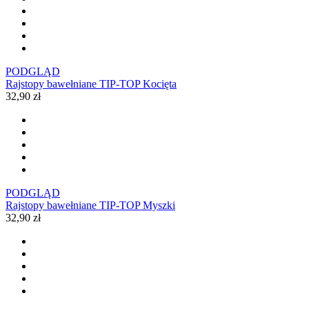
PODGLĄD
Rajstopy bawełniane TIP-TOP Kocięta
32,90 zł
PODGLĄD
Rajstopy bawełniane TIP-TOP Myszki
32,90 zł