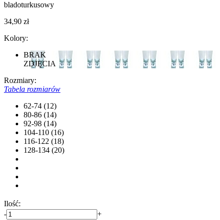
bladoturkusowy
34,90 zł
Kolory:
BRAK
ZDJĘCIA
Rozmiary:
Tabela rozmiarów
62-74 (12)
80-86 (14)
92-98 (14)
104-110 (16)
116-122 (18)
128-134 (20)
Ilość:
-
+