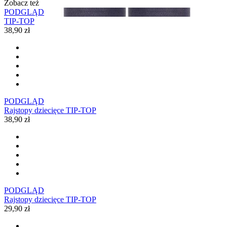
Zobacz też
PODGLĄD
TIP-TOP
38,90 zł
PODGLĄD
Rajstopy dziecięce TIP-TOP
38,90 zł
PODGLĄD
Rajstopy dziecięce TIP-TOP
29,90 zł