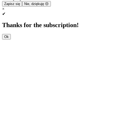
Zapisz się
Nie, dziękuję 😔
×
✔
Thanks for the subscription!
Ok