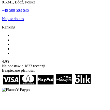
91-341, Łódź, Polska
+48 500 503 636
Napisz do nas
Ranking
4.95
Na podstawie
1823
recenzji
Bezpieczne płatności