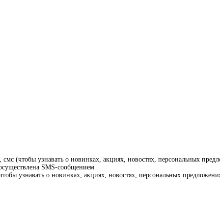
смс (чтобы узнавать о новинках, акциях, новостях, персональных предл
т осуществлена SMS-сообщением
тобы узнавать о новинках, акциях, новостях, персональных предложения