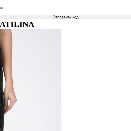
я.
Отправить код
 CATILINA