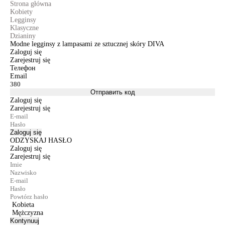
Strona główna
Kobiety
Legginsy
Klasyczne
Dzianiny
Modne legginsy z lampasami ze sztucznej skóry DIVA
Zaloguj się
Zarejestruj się
Телефон
Email
Отправить код
Zaloguj się
Zarejestruj się
Zaloguj się
ODZYSKAJ HASŁO
Zaloguj się
Zarejestruj się
Kobieta
Mężczyzna
Kontynuuj