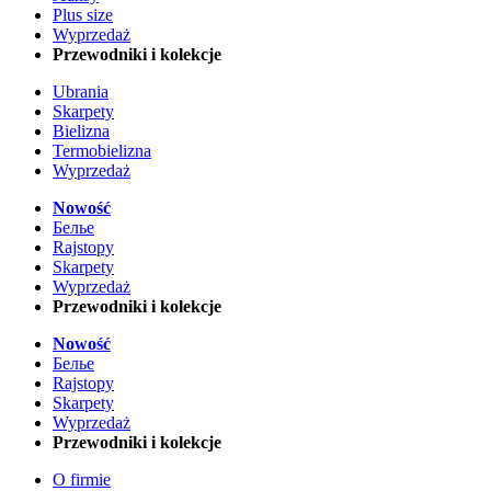
Plus size
Wyprzedaż
Przewodniki i kolekcje
Ubrania
Skarpety
Bielizna
Termobielizna
Wyprzedaż
Nowość
Белье
Rajstopy
Skarpety
Wyprzedaż
Przewodniki i kolekcje
Nowość
Белье
Rajstopy
Skarpety
Wyprzedaż
Przewodniki i kolekcje
O firmie