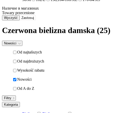
Наличие в магазинах
Towary przecenione
Wyczyść
Zastosuj
Czerwona bielizna damska (25)
Nowości
Od najtańszych
Od najdroższych
Wysokość rabatu
Nowości
Od A do Z
Filtry
Kategoria