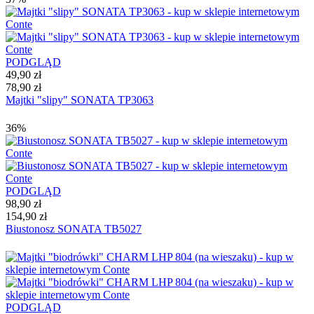
PODGLĄD
49,90 zł
78,90 zł
Majtki "slipy" SONATA TP3063
36%
PODGLĄD
98,90 zł
154,90 zł
Biustonosz SONATA TB5027
PODGLĄD