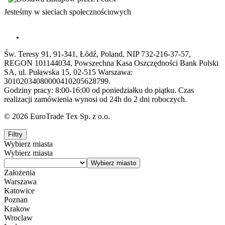
Jesteśmy w sieciach społecznościowych
Św. Teresy 91, 91-341, Łódź, Poland, NIP 732-216-37-57,
REGON 101144034, Powszechna Kasa Oszczędności Bank Polski
SA, ul. Puławska 15, 02-515 Warszawa:
30102034080000410205628799.
Godziny pracy: 8:00-16:00 od poniedziałku do piątku. Czas
realizacji zamówienia wynosi od 24h do 2 dni roboczych.
© 2026 EuroTrade Tex Sp. z o.o.
Filtry
Wybierz miasta
Wybierz miasta
Założenia
Warszawa
Katowice
Poznan
Krakow
Wroclaw