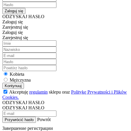
Zaloguj się
ODZYSKAJ HASŁO
Zaloguj się
Zarejestruj się
Zaloguj się
Zarejestruj się
Kobieta
Mężczyzna
Kontynuuj
Akceptuję
regulamin
sklepu oraz
Politykę Prywatności i Plików
Cookies.
ODZYSKAJ HASŁO
ODZYSKAJ HASŁO
Powrót
Przywrócić hasło
Завершение регистрации