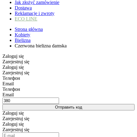
Jak złożyć zamówienie
Dostawa
Reklamacje i zwroty
ECO LINE
Strona główna
Kobiety
Bielizna
Czerwona bielizna damska
Zaloguj się
Zarejestruj się
Zaloguj się
Zarejestruj się
Телефон
Email
Телефон
Email
Отправить код
Zaloguj się
Zarejestruj się
Zaloguj się
Zarejestruj się