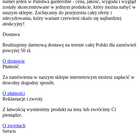
numer jeden w Państwa garderobie - cena, jakość, wygoda i wygląd
zostały skoncentrowane w jednym produkcie, który można nabyć w
naszym sklepie. Zachęcamy do przejrzenia całej oferty i
zdecydowania, który wariant czerwieni okaże się najbardziej
atrakcyjny!
Dostawa
Realizujemy darmową dostawę na terenie całej Polski dla zamówień
powyżej 50 zł.
O dostawie
Płatność
Za zamówienia w naszym sklepie internetowym możesz zapłacić w
dowolny dogodny sposób.
O płatności
Reklamacje i zwroty
Z łatwością wymienimy produkt na inny lub zwrócimy Ci
pieniądze.
O zwrotach
Serwis