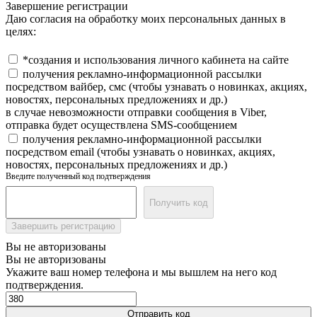
Завершение регистрации
Даю согласия на обработку моих персональных данных в
целях:
*создания и использования личного кабинета на сайте
получения рекламно-информационной рассылки
посредством вайбер, смс (чтобы узнавать о новинках, акциях,
новостях, персональных предложениях и др.)
в случае невозможности отправки сообщения в Viber,
отправка будет осуществлена SMS-сообщением
получения рекламно-информационной рассылки
посредством email (чтобы узнавать о новинках, акциях,
новостях, персональных предложениях и др.)
Введите полученный код подтверждения
Получить код
Завершить регистрацию
Вы не авторизованы
Вы не авторизованы
Укажите ваш номер телефона и мы вышлем на него код
подтверждения.
Отправить код