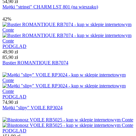
54,90 zł
Majtki "stringi" CHARM LST 801 (na wieszaku)
42%
PODGLĄD
49,90 zł
85,90 zł
Bustier ROMANTIQUE RB7074
PODGLĄD
74,90 zł
Majtki "slipy" VOILE RP3024
PODGLĄD