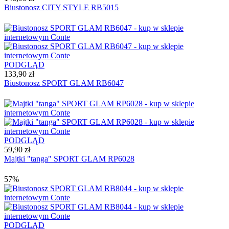
Biustonosz CITY STYLE RB5015
PODGLĄD
133,90 zł
Biustonosz SPORT GLAM RB6047
PODGLĄD
59,90 zł
Majtki "tanga" SPORT GLAM RP6028
57%
PODGLĄD