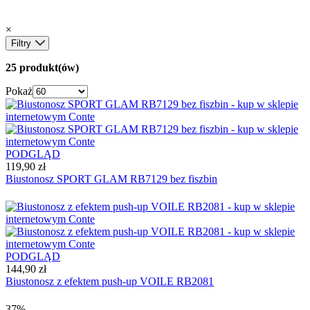
×
Filtry
25 produkt(ów)
Pokaż
PODGLĄD
119,90 zł
Biustonosz SPORT GLAM RB7129 bez fiszbin
PODGLĄD
144,90 zł
Biustonosz z efektem push-up VOILE RB2081
37%