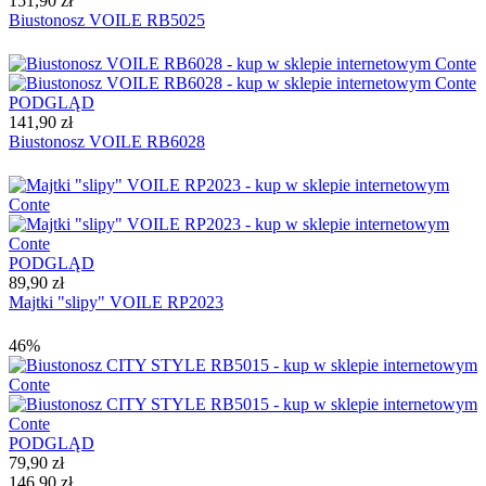
151,90 zł
Biustonosz VOILE RB5025
PODGLĄD
141,90 zł
Biustonosz VOILE RB6028
PODGLĄD
89,90 zł
Majtki "slipy" VOILE RP2023
46%
PODGLĄD
79,90 zł
146,90 zł