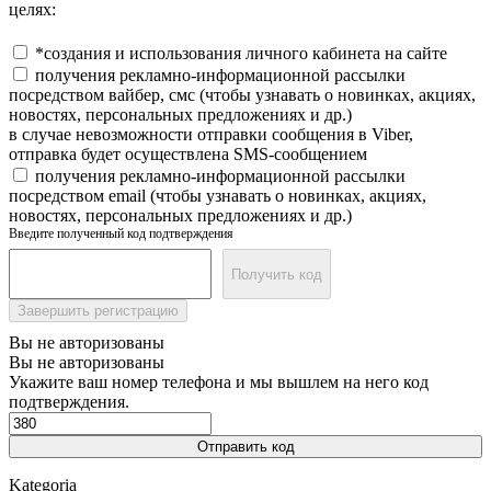
целях:
*создания и использования личного кабинета на сайте
получения рекламно-информационной рассылки
посредством вайбер, смс (чтобы узнавать о новинках, акциях,
новостях, персональных предложениях и др.)
в случае невозможности отправки сообщения в Viber,
отправка будет осуществлена SMS-сообщением
получения рекламно-информационной рассылки
посредством email (чтобы узнавать о новинках, акциях,
новостях, персональных предложениях и др.)
Введите полученный код подтверждения
Получить код
Завершить регистрацию
Вы не авторизованы
Вы не авторизованы
Укажите ваш номер телефона и мы вышлем на него код
подтверждения.
Отправить код
Kategoria