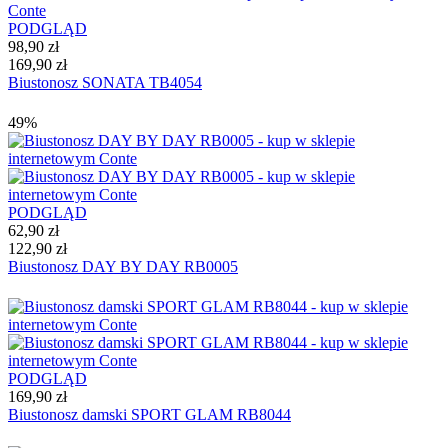
PODGLĄD
98,90 zł
169,90 zł
Biustonosz SONATA TB4054
49%
PODGLĄD
62,90 zł
122,90 zł
Biustonosz DAY BY DAY RB0005
PODGLĄD
169,90 zł
Biustonosz damski SPORT GLAM RB8044