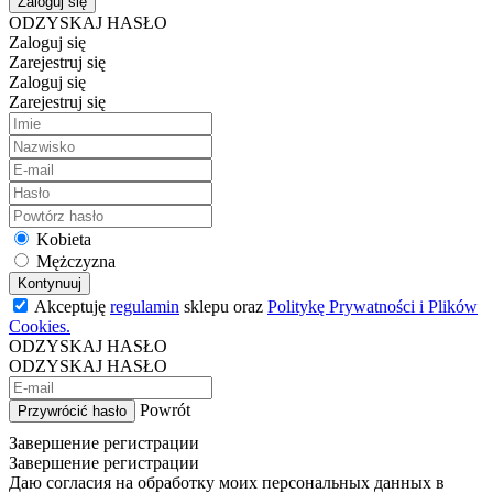
Zaloguj się
ODZYSKAJ HASŁO
Zaloguj się
Zarejestruj się
Zaloguj się
Zarejestruj się
Kobieta
Mężczyzna
Kontynuuj
Akceptuję
regulamin
sklepu oraz
Politykę Prywatności i Plików
Cookies.
ODZYSKAJ HASŁO
ODZYSKAJ HASŁO
Powrót
Przywrócić hasło
Завершение регистрации
Завершение регистрации
Даю согласия на обработку моих персональных данных в