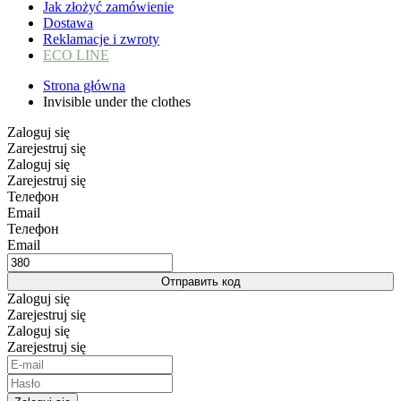
Jak złożyć zamówienie
Dostawa
Reklamacje i zwroty
ECO LINE
Strona główna
Invisible under the clothes
Zaloguj się
Zarejestruj się
Zaloguj się
Zarejestruj się
Телефон
Email
Телефон
Email
Отправить код
Zaloguj się
Zarejestruj się
Zaloguj się
Zarejestruj się