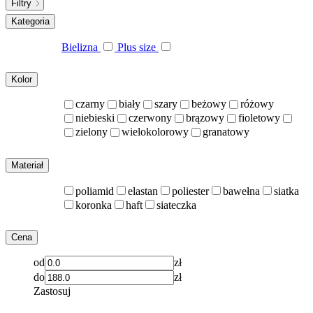
Filtry
Kategoria
Bielizna
Plus size
Kolor
czarny
biały
szary
beżowy
różowy
niebieski
czerwony
brązowy
fioletowy
zielony
wielokolorowy
granatowy
Materiał
poliamid
elastan
poliester
bawełna
siatka
koronka
haft
siateczka
Cena
od
zł
do
zł
Zastosuj