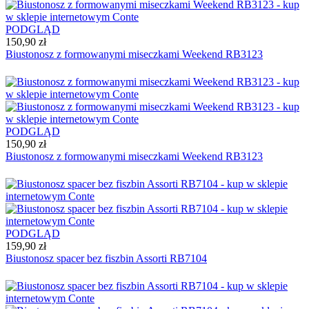
PODGLĄD
150,90 zł
Biustonosz z formowanymi miseczkami Weekend RB3123
PODGLĄD
150,90 zł
Biustonosz z formowanymi miseczkami Weekend RB3123
PODGLĄD
159,90 zł
Biustonosz spacer bez fiszbin Assorti RB7104