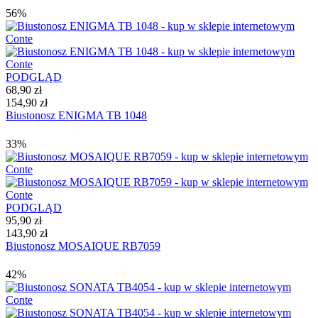
56%
PODGLĄD
68,90 zł
154,90 zł
Biustonosz ENIGMA TB 1048
33%
PODGLĄD
95,90 zł
143,90 zł
Biustonosz MOSAIQUE RB7059
42%