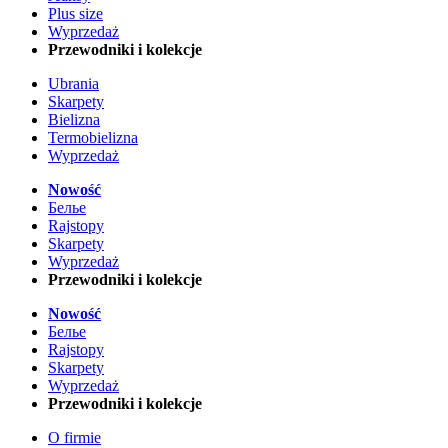
Plus size
Wyprzedaż
Przewodniki i kolekcje
Ubrania
Skarpety
Bielizna
Termobielizna
Wyprzedaż
Nowość
Белье
Rajstopy
Skarpety
Wyprzedaż
Przewodniki i kolekcje
Nowość
Белье
Rajstopy
Skarpety
Wyprzedaż
Przewodniki i kolekcje
O firmie