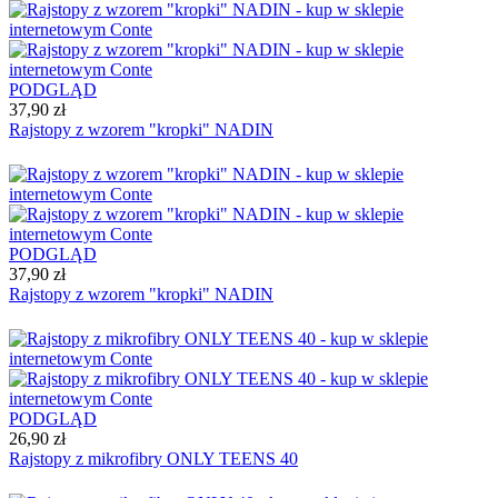
PODGLĄD
37,90 zł
Rajstopy z wzorem "kropki" NADIN
PODGLĄD
37,90 zł
Rajstopy z wzorem "kropki" NADIN
PODGLĄD
26,90 zł
Rajstopy z mikrofibry ONLY TEENS 40