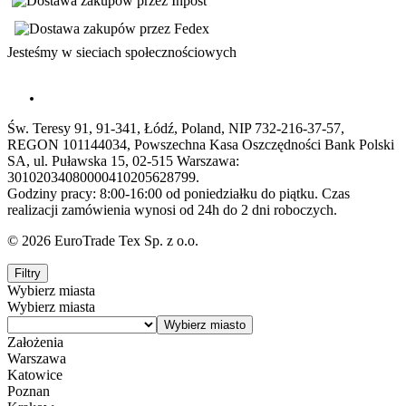
Jesteśmy w sieciach społecznościowych
Św. Teresy 91, 91-341, Łódź, Poland, NIP 732-216-37-57,
REGON 101144034, Powszechna Kasa Oszczędności Bank Polski
SA, ul. Puławska 15, 02-515 Warszawa:
30102034080000410205628799.
Godziny pracy: 8:00-16:00 od poniedziałku do piątku. Czas
realizacji zamówienia wynosi od 24h do 2 dni roboczych.
© 2026 EuroTrade Tex Sp. z o.o.
Filtry
Wybierz miasta
Wybierz miasta
Założenia
Warszawa
Katowice
Poznan