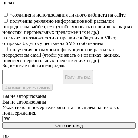
целях:
*создания и использования личного кабинета на сайте
получения рекламно-информационной рассылки
посредством вайбер, смс (чтобы узнавать о новинках, акциях,
новостях, персональных предложениях и др.)
в случае невозможности отправки сообщения в Viber,
отправка будет осуществлена SMS-сообщением
получения рекламно-информационной рассылки
посредством email (чтобы узнавать о новинках, акциях,
новостях, персональных предложениях и др.)
Введите полученный код подтверждения
Получить код
Завершить регистрацию
Вы не авторизованы
Вы не авторизованы
Укажите ваш номер телефона и мы вышлем на него код
подтверждения.
Отправить код
Dla