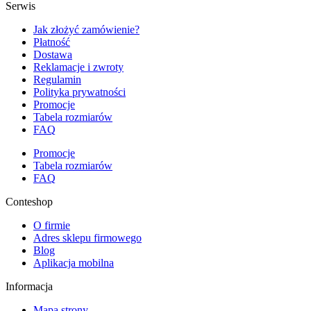
Serwis
Jak złożyć zamówienie?
Płatność
Dostawa
Reklamacje i zwroty
Regulamin
Polityka prywatności
Promocje
Tabela rozmiarów
FAQ
Promocje
Tabela rozmiarów
FAQ
Conteshop
O firmie
Adres sklepu firmowego
Blog
Aplikacja mobilna
Informacja
Mapa strony