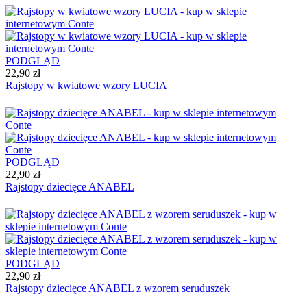
PODGLĄD
22,90 zł
Rajstopy w kwiatowe wzory LUCIA
PODGLĄD
22,90 zł
Rajstopy dziecięce ANABEL
PODGLĄD
22,90 zł
Rajstopy dziecięce ANABEL z wzorem seruduszek