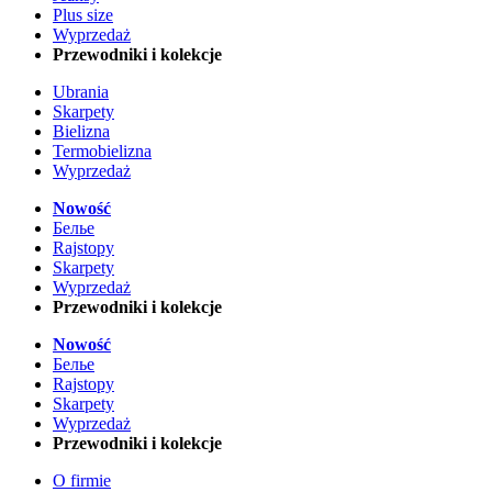
Plus size
Wyprzedaż
Przewodniki i kolekcje
Ubrania
Skarpety
Bielizna
Termobielizna
Wyprzedaż
Nowość
Белье
Rajstopy
Skarpety
Wyprzedaż
Przewodniki i kolekcje
Nowość
Белье
Rajstopy
Skarpety
Wyprzedaż
Przewodniki i kolekcje
O firmie