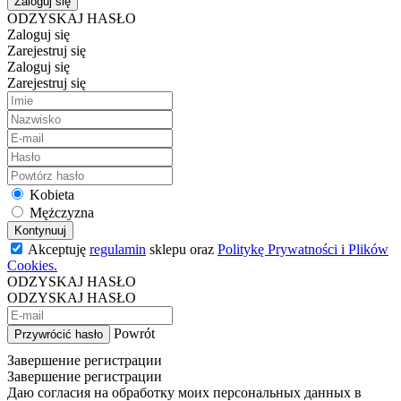
Zaloguj się
ODZYSKAJ HASŁO
Zaloguj się
Zarejestruj się
Zaloguj się
Zarejestruj się
Kobieta
Mężczyzna
Kontynuuj
Akceptuję
regulamin
sklepu oraz
Politykę Prywatności i Plików
Cookies.
ODZYSKAJ HASŁO
ODZYSKAJ HASŁO
Powrót
Przywrócić hasło
Завершение регистрации
Завершение регистрации
Даю согласия на обработку моих персональных данных в