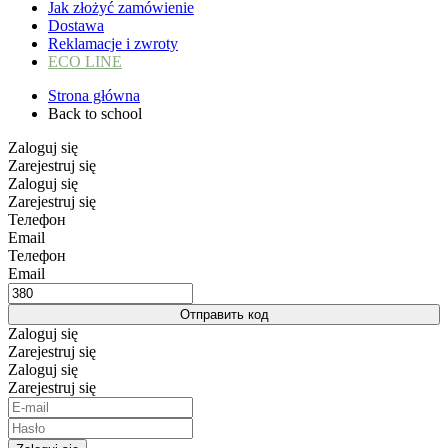
Jak złożyć zamówienie
Dostawa
Reklamacje i zwroty
ECO LINE
Strona główna
Back to school
Zaloguj się
Zarejestruj się
Zaloguj się
Zarejestruj się
Телефон
Email
Телефон
Email
Отправить код
Zaloguj się
Zarejestruj się
Zaloguj się
Zarejestruj się