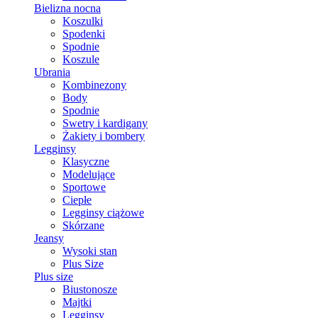
Bielizna nocna
Koszulki
Spodenki
Spodnie
Koszule
Ubrania
Kombinezony
Body
Spodnie
Swetry i kardigany
Żakiety i bombery
Legginsy
Klasyczne
Modelujące
Sportowe
Ciepłe
Legginsy ciążowe
Skórzane
Jeansy
Wysoki stan
Plus Size
Plus size
Biustonosze
Majtki
Legginsy