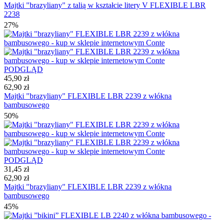
Majtki "brazyliany" z talią w kształcie litery V FLEXIBLE LBR
2238
27%
PODGLĄD
45,90 zł
62,90 zł
Majtki "brazyliany" FLEXIBLE LBR 2239 z włókna
bambusowego
50%
PODGLĄD
31,45 zł
62,90 zł
Majtki "brazyliany" FLEXIBLE LBR 2239 z włókna
bambusowego
45%