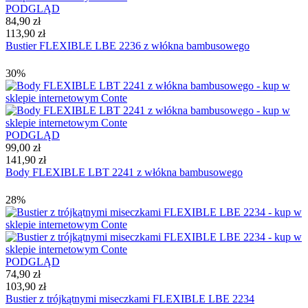
PODGLĄD
84,90 zł
113,90 zł
Bustier FLEXIBLE LBE 2236 z włókna bambusowego
30%
PODGLĄD
99,00 zł
141,90 zł
Body FLEXIBLE LBT 2241 z włókna bambusowego
28%
PODGLĄD
74,90 zł
103,90 zł
Bustier z trójkątnymi miseczkami FLEXIBLE LBE 2234