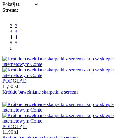
Pokaż
Strona:
1
2
3
4
5
PODGLĄD
11,90 zł
Krótkie bawełniane skarpetki z sercem
PODGLĄD
11,90 zł
Krótkie bawełniane skarpetki z sercem