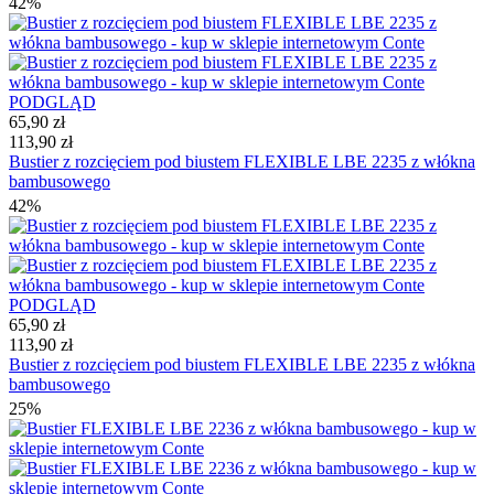
42%
PODGLĄD
65,90 zł
113,90 zł
Bustier z rozcięciem pod biustem FLEXIBLE LBE 2235 z włókna
bambusowego
42%
PODGLĄD
65,90 zł
113,90 zł
Bustier z rozcięciem pod biustem FLEXIBLE LBE 2235 z włókna
bambusowego
25%