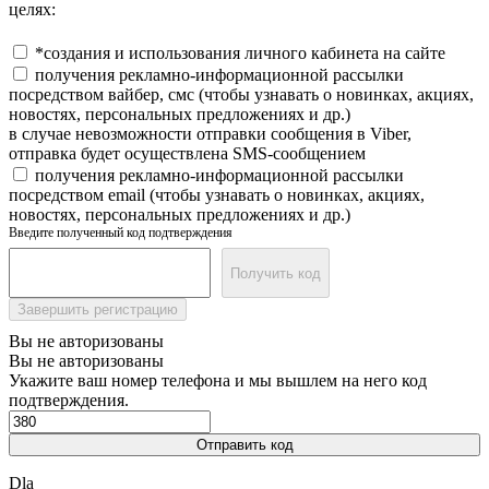
целях:
*создания и использования личного кабинета на сайте
получения рекламно-информационной рассылки
посредством вайбер, смс (чтобы узнавать о новинках, акциях,
новостях, персональных предложениях и др.)
в случае невозможности отправки сообщения в Viber,
отправка будет осуществлена SMS-сообщением
получения рекламно-информационной рассылки
посредством email (чтобы узнавать о новинках, акциях,
новостях, персональных предложениях и др.)
Введите полученный код подтверждения
Получить код
Завершить регистрацию
Вы не авторизованы
Вы не авторизованы
Укажите ваш номер телефона и мы вышлем на него код
подтверждения.
Отправить код
Dla