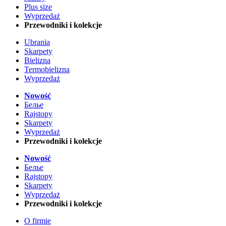
Plus size
Wyprzedaż
Przewodniki i kolekcje
Ubrania
Skarpety
Bielizna
Termobielizna
Wyprzedaż
Nowość
Белье
Rajstopy
Skarpety
Wyprzedaż
Przewodniki i kolekcje
Nowość
Белье
Rajstopy
Skarpety
Wyprzedaż
Przewodniki i kolekcje
O firmie