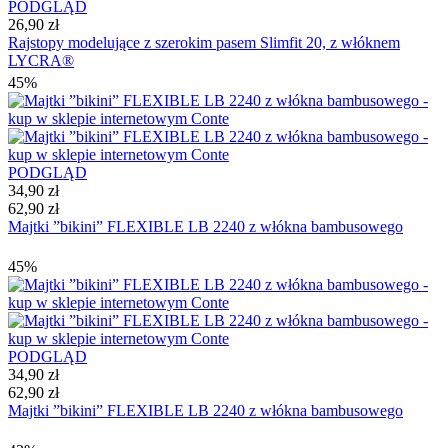
PODGLĄD
26,90 zł
Rajstopy modelujące z szerokim pasem Slimfit 20, z włóknem
LYCRA®
45%
PODGLĄD
34,90 zł
62,90 zł
Majtki ”bikini” FLEXIBLE LB 2240 z włókna bambusowego
45%
PODGLĄD
34,90 zł
62,90 zł
Majtki ”bikini” FLEXIBLE LB 2240 z włókna bambusowego