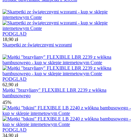
PODGLĄD
18,90 zł
Skarpetki ze świątecznymi wzorami
PODGLĄD
62,90 zł
Majtki "brazyliany" FLEXIBLE LBR 2239 z włókna
bambusowego
45%
PODGLĄD
34,90 zł