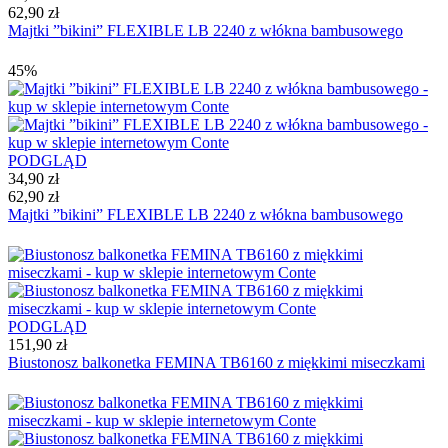
62,90 zł
Majtki ”bikini” FLEXIBLE LB 2240 z włókna bambusowego
45%
PODGLĄD
34,90 zł
62,90 zł
Majtki ”bikini” FLEXIBLE LB 2240 z włókna bambusowego
PODGLĄD
151,90 zł
Biustonosz balkonetka FEMINA TB6160 z miękkimi miseczkami