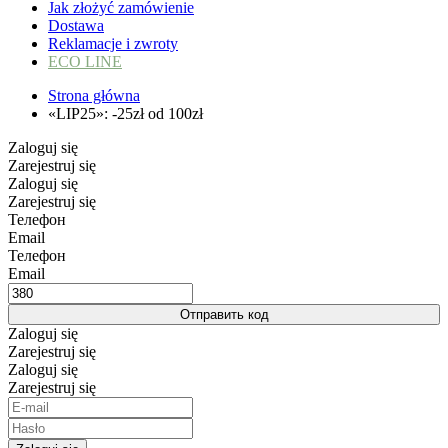
Jak złożyć zamówienie
Dostawa
Reklamacje i zwroty
ECO LINE
Strona główna
«LIP25»: -25zł od 100zł
Zaloguj się
Zarejestruj się
Zaloguj się
Zarejestruj się
Телефон
Email
Телефон
Email
Отправить код
Zaloguj się
Zarejestruj się
Zaloguj się
Zarejestruj się