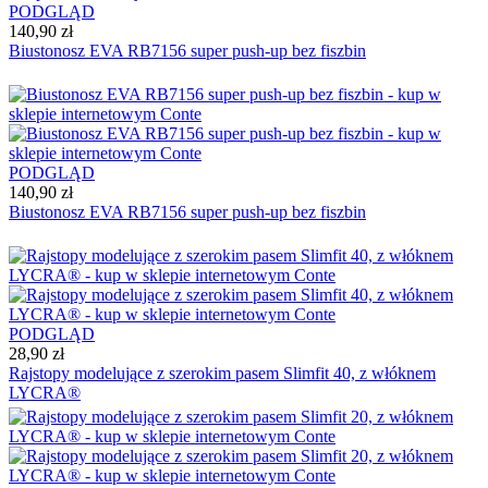
PODGLĄD
140,90 zł
Biustonosz EVA RB7156 super push-up bez fiszbin
PODGLĄD
140,90 zł
Biustonosz EVA RB7156 super push-up bez fiszbin
PODGLĄD
28,90 zł
Rajstopy modelujące z szerokim pasem Slimfit 40, z włóknem
LYCRA®