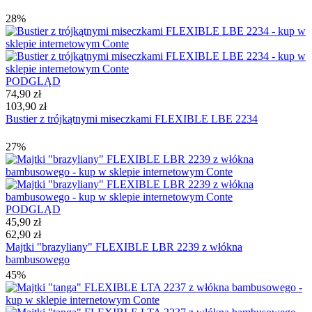
28%
PODGLĄD
74,90 zł
103,90 zł
Bustier z trójkątnymi miseczkami FLEXIBLE LBE 2234
27%
PODGLĄD
45,90 zł
62,90 zł
Majtki "brazyliany" FLEXIBLE LBR 2239 z włókna
bambusowego
45%