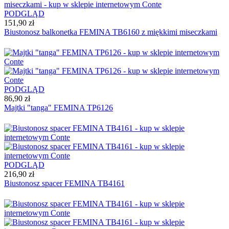
PODGLĄD
151,90 zł
Biustonosz balkonetka FEMINA TB6160 z miękkimi miseczkami
PODGLĄD
86,90 zł
Majtki "tanga" FEMINA TР6126
PODGLĄD
216,90 zł
Biustonosz spacer FEMINA TB4161