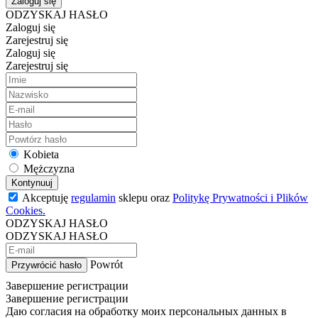
Zaloguj się
ODZYSKAJ HASŁO
Zaloguj się
Zarejestruj się
Zaloguj się
Zarejestruj się
Kobieta
Mężczyzna
Kontynuuj
Akceptuję
regulamin
sklepu oraz
Politykę Prywatności i Plików
Cookies.
ODZYSKAJ HASŁO
ODZYSKAJ HASŁO
Powrót
Przywrócić hasło
Завершение регистрации
Завершение регистрации
Даю согласия на обработку моих персональных данных в